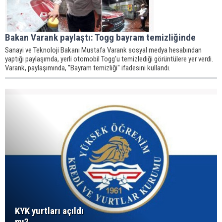
Bakan Varank paylaştı: Togg bayram temizliğinde
Sanayi ve Teknoloji Bakanı Mustafa Varank sosyal medya hesabından
yaptığı paylaşımda, yerli otomobil Togg'u temizlediği görüntülere yer verdi.
Varank, paylaşımında, ''Bayram temizliği'' ifadesini kullandı.
KYK yurtları açıldı
mı?