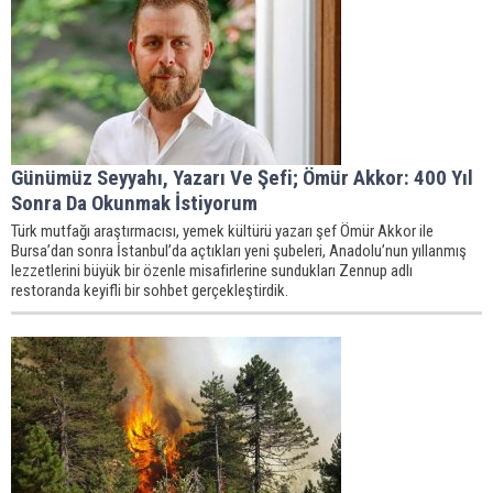
Günümüz Seyyahı, Yazarı Ve Şefi; Ömür Akkor: 400 Yıl
Sonra Da Okunmak İstiyorum
Türk mutfağı araştırmacısı, yemek kültürü yazarı şef Ömür Akkor ile
Bursa’dan sonra İstanbul’da açtıkları yeni şubeleri, Anadolu’nun yıllanmış
lezzetlerini büyük bir özenle misafirlerine sundukları Zennup adlı
restoranda keyifli bir sohbet gerçekleştirdik.