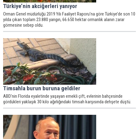
Türkiye’nin akciğerleri yanıyor
Orman Genel müdürlüğü 2019 Yılı Faaliyet Raporu’na göre Türkiye’de son 10
yılda çıkan toplam 23.880 yangın, 66.650 hektar ormanlık alanın zarar
görmesine sebep oldu.
Timsahla burun buruna geldiler
ABD'nin Florida eyaletinde yaşayan emekli çift, evlerinin bahçesinde
gördükleri yaklaşık 30 kilo ağırlığındaki timsah karşısında dehşete düştü.