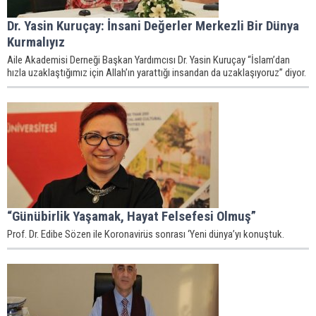
Dr. Yasin Kuruçay: İnsani Değerler Merkezli Bir Dünya
Kurmalıyız
Aile Akademisi Derneği Başkan Yardımcısı Dr. Yasin Kuruçay “İslam’dan
hızla uzaklaştığımız için Allah’ın yarattığı insandan da uzaklaşıyoruz” diyor.
“Günübirlik Yaşamak, Hayat Felsefesi Olmuş”
Prof. Dr. Edibe Sözen ile Koronavirüs sonrası ‘Yeni dünya’yı konuştuk.