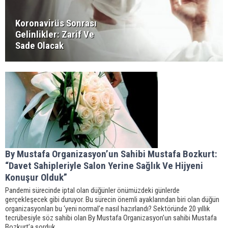
Koronavirüs Sonrası
Gelinlikler: Zarif Ve
Sade Olacak
By Mustafa Organizasyon’un Sahibi Mustafa Bozkurt:
“Davet Sahipleriyle Salon Yerine Sağlık Ve Hijyeni
Konuşur Olduk”
Pandemi sürecinde iptal olan düğünler önümüzdeki günlerde
gerçekleşecek gibi duruyor. Bu sürecin önemli ayaklarından biri olan düğün
organizasyonları bu ‘yeni normal’e nasıl hazırlandı? Sektöründe 20 yıllık
tecrübesiyle söz sahibi olan By Mustafa Organizasyon’un sahibi Mustafa
Bozkurt’a sorduk.