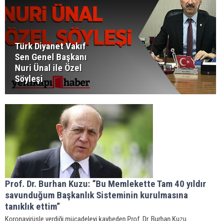
Türk Diyanet Vakıf
Sen Genel Başkanı
Nuri Ünal ile Özel
Söyleşi
Prof. Dr. Burhan Kuzu: “Bu Memlekette Tam 40 yıldır
savunduğum Başkanlık Sisteminin kurulmasına
tanıklık ettim”
Koronavirüsle verdiği mücadeleyi kaybeden Prof. Dr. Burhan Kuzu