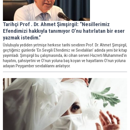
Tarihçi Prof . Dr. Ahmet Şimşirgil: “Nesillerimiz
Efendimizi hakkıyla tanımıyor O’nu hatırlatan bir eser
yazmak istedim.”
Üslubuyla yediden yetmişe herkese tarihi sevdiren Prof. Dr. Ahmet Şimşirgil,
geçtiğimiz günlerde ‘En Sevgili Efendimiz ve Sevdalıları’ adında yeni bir kitap
yayımladı. Şimşirgil bu çalışmasında, iki cihan serveri Hazreti Muhammed’in
hayatını, şahsiyetini ve O’nun yoluna baş koyan ve hayatlarını O’nun yoluna
adayan Peygamber sevdalılarını anlatıyor.