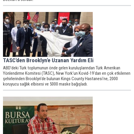
TASC'den Brooklyn'e Uzanan Yardım Eli
ABD’deki Türk toplumunun önde gelen kuruluşlarından Türk Amerikan
Yönlendirme Komitesi (TASC), New York’un Kovid-19’dan en çok etkilenen
şehirlerinden Brooklyn’de bulunan Kings County Hastanesi’ne, 2000
koruyucu sağlık elbisesi ve 5000 maske bağışladı.