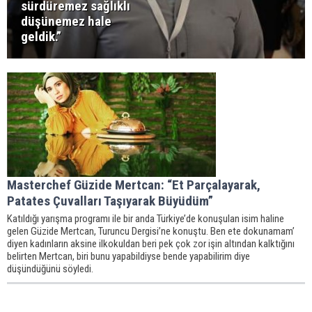
sürdüremez sağlıklı
düşünemez hale
geldik.”
Masterchef Güzide Mertcan: “Et Parçalayarak,
Patates Çuvalları Taşıyarak Büyüdüm”
Katıldığı yarışma programı ile bir anda Türkiye’de konuşulan isim haline
gelen Güzide Mertcan, Turuncu Dergisi’ne konuştu. Ben ete dokunamam’
diyen kadınların aksine ilkokuldan beri pek çok zor işin altından kalktığını
belirten Mertcan, biri bunu yapabildiyse bende yapabilirim diye
düşündüğünü söyledi.