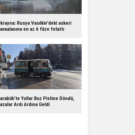
krayna: Rusya Vasılkiv'deki askeri
avaalanına en az 6 füze fırlattı
arabük’te Yollar Buz Pistine Döndü,
azalar Ardı Ardına Geldi