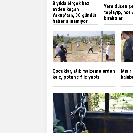
8 yılda birçok kez
Yere düşen şef
evden kaçan
toplayıp, not 
Yakup'tan, 30 gündür
bıraktılar
haber alınamıyor
Çocuklar, atık malzemelerden
Mısır
kale, pota ve file yaptı
kalaba