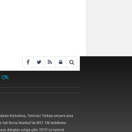
kanı Kurtulmuş, Terörsüz Türkiye çerçeve yasa
 attı
s Salı Borsa İstanbul'da BIST 100 endeksine
un detayları ortaya çıktı: FETÖ'cü terörist