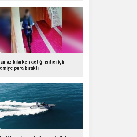
amaz kılarken açtığı ısıtıcı için
amiye para bıraktı