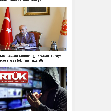
MM Başkanı Kurtulmuş, Terörsüz Türkiye
rçeve yasa teklifine imza attı