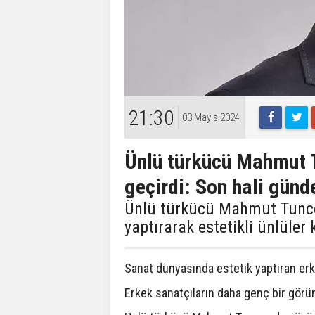
21:30
03 Mayıs 2024
Ünlü türkücü Mahmut 
geçirdi: Son hali gün
Ünlü türkücü Mahmut Tunce
yaptırarak estetikli ünlüler 
Sanat dünyasında estetik yaptıran erk
Erkek sanatçıların daha genç bir görün