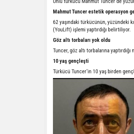
Ünlü türkücü Mahmut Tuncer de yüzüne
Mahmut Tuncer estetik operasyon ge
62 yaşındaki türkücünün, yüzündeki kı
(YouLift) işlemi yaptırdığı belirtiliyor.
Göz altı torbaları yok oldu
Tuncer, göz altı torbalarına yaptırdığı 
10 yaş gençleşti
Türkücü Tuncer'in 10 yaş birden genç