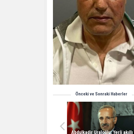
Önceki ve Sonraki Haberler
Abdulkadir Uraloğlu: Yerli akıllı