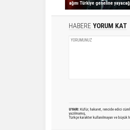
ağını Türkiye geneline yayacağ
HABERE
YORUM KAT
UYARI:
Küfür, hakaret, rencide edici cümlel
yazılmamış,
Türkçe karakter kullanılmayan ve büyük h