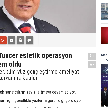
Tuncer estetik operasyon
Manş
A+
dem oldu
A-
r, tüm yüz gençleştirme ameliyatı
kervanına katıldı.
ek sanatçıların sayısı artmaya devam ediyor.
üm için genellikle yüzlerini gerdirdiği görülüyor.