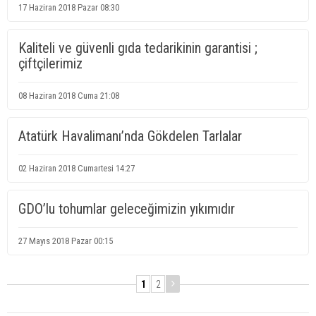
17 Haziran 2018 Pazar 08:30
Kaliteli ve güvenli gıda tedarikinin garantisi ;
çiftçilerimiz
08 Haziran 2018 Cuma 21:08
Atatürk Havalimanı’nda Gökdelen Tarlalar
02 Haziran 2018 Cumartesi 14:27
GDO’lu tohumlar geleceğimizin yıkımıdır
27 Mayıs 2018 Pazar 00:15
1
2