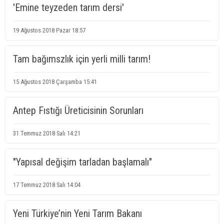
'Emine teyzeden tarım dersi'
19 Ağustos 2018 Pazar 18:57
Tam bağımszlık için yerli milli tarım!
15 Ağustos 2018 Çarşamba 15:41
Antep Fıstığı Üreticisinin Sorunları
31 Temmuz 2018 Salı 14:21
"Yapısal değişim tarladan başlamalı"
17 Temmuz 2018 Salı 14:04
Yeni Türkiye’nin Yeni Tarım Bakanı