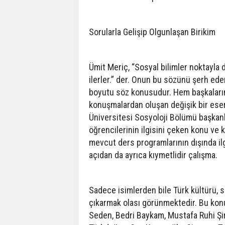
Sorularla Gelişip Olgunlaşan Birikim
Ümit Meriç, “Sosyal bilimler noktayla d
ilerler.” der. Onun bu sözünü şerh ede
boyutu söz konusudur. Hem başkalarını
konuşmalardan oluşan değişik bir eser
Üniversitesi Sosyoloji Bölümü başkanl
öğrencilerinin ilgisini çeken konu ve 
mevcut ders programlarının dışında ilgil
açıdan da ayrıca kıymetlidir çalışma.
Sadece isimlerden bile Türk kültürü, so
çıkarmak olası görünmektedir. Bu kon
Seden, Bedri Baykam, Mustafa Ruhi Şi