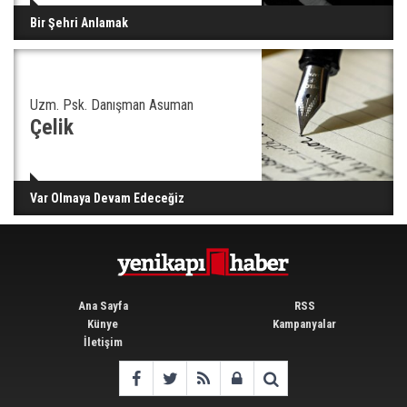
Bir Şehri Anlamak
Uzm. Psk. Danışman Asuman
Çelik
Var Olmaya Devam Edeceğiz
Ana Sayfa
RSS
Künye
Kampanyalar
İletişim