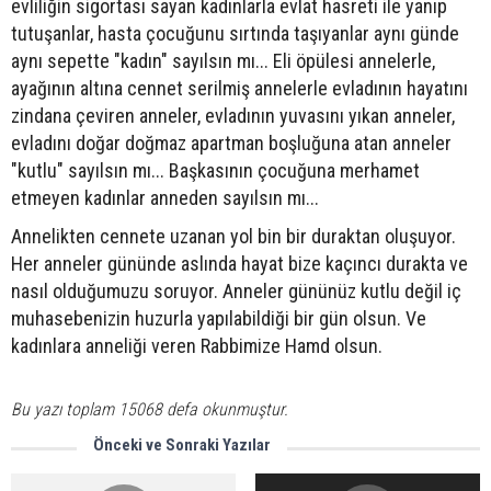
evliliğin sigortası sayan kadınlarla evlat hasreti ile yanıp
tutuşanlar, hasta çocuğunu sırtında taşıyanlar aynı günde
aynı sepette "kadın" sayılsın mı... Eli öpülesi annelerle,
ayağının altına cennet serilmiş annelerle evladının hayatını
zindana çeviren anneler, evladının yuvasını yıkan anneler,
evladını doğar doğmaz apartman boşluğuna atan anneler
"kutlu" sayılsın mı... Başkasının çocuğuna merhamet
etmeyen kadınlar anneden sayılsın mı...
Annelikten cennete uzanan yol bin bir duraktan oluşuyor.
Her anneler gününde aslında hayat bize kaçıncı durakta ve
nasıl olduğumuzu soruyor. Anneler gününüz kutlu değil iç
muhasebenizin huzurla yapılabildiği bir gün olsun. Ve
kadınlara anneliği veren Rabbimize Hamd olsun.
Bu yazı toplam 15068 defa okunmuştur.
Önceki ve Sonraki Yazılar