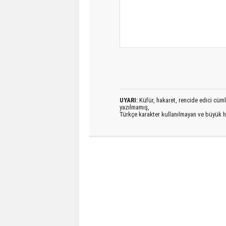
UYARI:
Küfür, hakaret, rencide edici cümlel
yazılmamış,
Türkçe karakter kullanılmayan ve büyük h