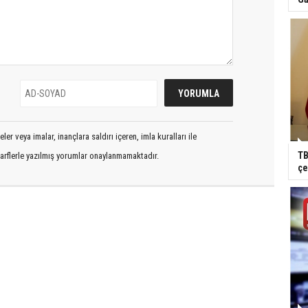
er veya imalar, inançlara saldırı içeren, imla kuralları ile
TB
arflerle yazılmış yorumlar onaylanmamaktadır.
çe