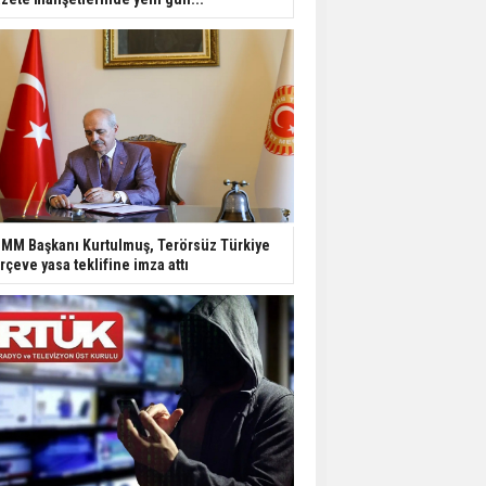
MM Başkanı Kurtulmuş, Terörsüz Türkiye
rçeve yasa teklifine imza attı