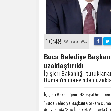
10:48
08 Haziran 2026
Buca Belediye Başkan
uzaklaştırıldı
İçişleri Bakanlığı, tutukla
Duman'ın görevinden uzaklaşt
İçişleri Bakanlığının NSosyal hesabınd
"Buca Belediye Başkanı Görkem Duman,
dosyasında 'Suç İşlemek Amacıyla Ör