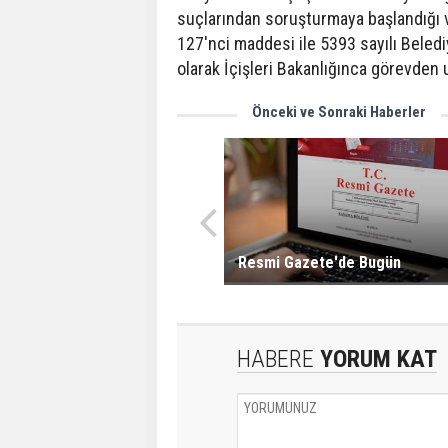
suçlarından soruşturmaya başlandığı 
127'nci maddesi ile 5393 sayılı Beled
olarak İçişleri Bakanlığınca görevden uz
Önceki ve Sonraki Haberler
Resmi Gazete'de Bugün
HABERE
YORUM KAT