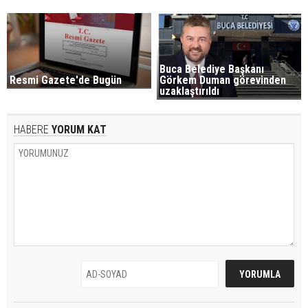
Buca Belediye Başkanı
Görkem Duman görevinden
Resmi Gazete'de Bugün
uzaklaştırıldı
HABERE
YORUM KAT