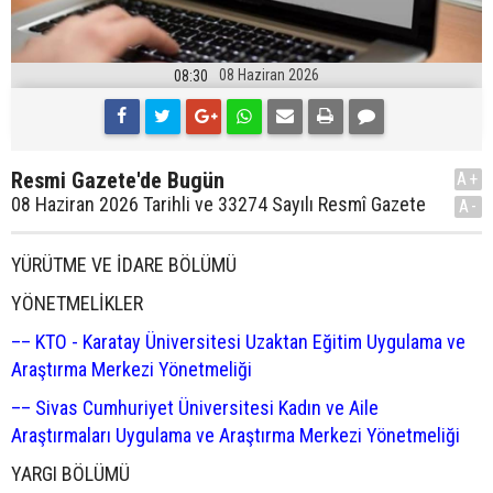
08 Haziran 2026
08:30
Resmi Gazete'de Bugün
A+
08 Haziran 2026 Tarihli ve 33274 Sayılı Resmî Gazete
A-
YÜRÜTME VE İDARE BÖLÜMÜ
YÖNETMELİKLER
–– KTO - Karatay Üniversitesi Uzaktan Eğitim Uygulama ve
Araştırma Merkezi Yönetmeliği
–– Sivas Cumhuriyet Üniversitesi Kadın ve Aile
Araştırmaları Uygulama ve Araştırma Merkezi Yönetmeliği
YARGI BÖLÜMÜ