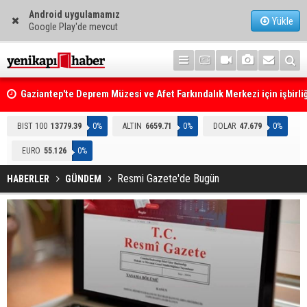
Android uygulamamız
Yükle
Google Play'de mevcut
Gaziantep'te Deprem Müzesi ve Afet Farkındalık Merkezi için işbirliğ
protokolü imzalandı
Resmi Gazete'de Bugün
BIST 100
13779.39
0%
ALTIN
6659.71
0%
DOLAR
47.679
0%
EURO
55.126
0%
Resmi Gazete'de Bugün
HABERLER
GÜNDEM