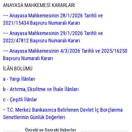
ANAYASA MAHKEMESİ KARARLARI
–– Anayasa Mahkemesinin 28/1/2026 Tarihli ve
2021/15434 Başvuru Numaralı Kararı
–– Anayasa Mahkemesinin 29/1/2026 Tarihli ve
2022/47812 Başvuru Numaralı Kararı
–– Anayasa Mahkemesinin 4/3/2026 Tarihli ve 2025/16250
Başvuru Numaralı Kararı
İLÂN BÖLÜMÜ
a - Yargı İlânları
b - Artırma, Eksiltme ve İhale İlânları
c - Çeşitli İlânlar
– T.C. Merkez Bankasınca Belirlenen Devlet İç Borçlanma
Senetlerinin Günlük Değerleri
Önceki ve Sonraki Haberler