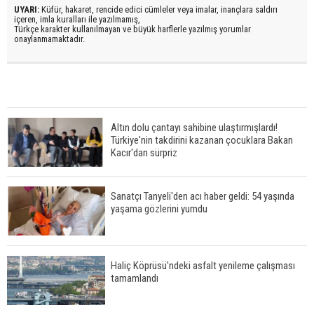
UYARI:
Küfür, hakaret, rencide edici cümleler veya imalar, inançlara saldırı
içeren, imla kuralları ile yazılmamış,
Türkçe karakter kullanılmayan ve büyük harflerle yazılmış yorumlar
onaylanmamaktadır.
Altın dolu çantayı sahibine ulaştırmışlardı!
Türkiye'nin takdirini kazanan çocuklara Bakan
Kacır'dan sürpriz
Sanatçı Tanyeli'den acı haber geldi: 54 yaşında
yaşama gözlerini yumdu
Haliç Köprüsü'ndeki asfalt yenileme çalışması
tamamlandı