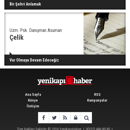
Bir Şehri Anlamak
Uzm. Psk. Danışman Asuman
Çelik
Var Olmaya Devam Edeceğiz
Ana Sayfa
RSS
Künye
Kampanyalar
İletişim
Tüm Hakları Saklıdır © 2016
YeniKapıHaber
|
0(312) 446 85 85
|