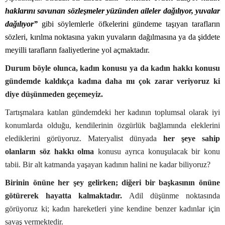
haklarını savunan sözleşmeler yüzünden aileler dağılıyor, yuvalar
dağılıyor”
gibi söylemlerle öfkelerini gündeme taşıyan tarafların
sözleri, kırılma noktasına yakın yuvaların dağılmasına ya da şiddete
meyilli tarafların faaliyetlerine yol açmaktadır.
Durum böyle olunca, kadın konusu ya da kadın hakkı konusu
gündemde kaldıkça kadına daha mı çok zarar veriyoruz ki
diye düşünmeden geçemeyiz.
Tartışmalara katılan gündemdeki her kadının toplumsal olarak iyi
konumlarda olduğu, kendilerinin özgürlük bağlamında eleklerini
elediklerini görüyoruz. Materyalist dünyada
her şeye sahip
olanların söz hakkı olma
konusu ayrıca konuşulacak bir konu
tabii. Bir alt katmanda yaşayan kadının halini ne kadar biliyoruz?
Birinin önüne her şey gelirken; diğeri bir başkasının önüne
götürerek hayatta kalmaktadır.
Adil düşünme noktasında
görüyoruz ki; kadın hareketleri yine kendine benzer kadınlar için
savaş vermektedir.