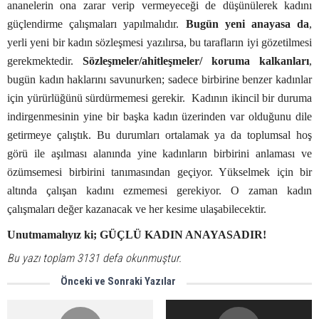
ananelerin ona zarar verip vermeyeceği de düşünülerek kadını
güçlendirme çalışmaları yapılmalıdır.
Bugün yeni anayasa da
,
yerli yeni bir kadın sözleşmesi yazılırsa, bu tarafların iyi gözetilmesi
gerekmektedir.
Sözleşmeler/ahitleşmeler/ koruma kalkanları
,
bugün kadın haklarını savunurken; sadece birbirine benzer kadınlar
için yürürlüğünü sürdürmemesi gerekir. Kadının ikincil bir duruma
indirgenmesinin yine bir başka kadın üzerinden var olduğunu dile
getirmeye çalıştık.
Bu durumları ortalamak ya da toplumsal hoş
görü ile aşılması alanında yine kadınların birbirini anlaması ve
özümsemesi birbirini tanımasından geçiyor. Yükselmek için bir
altında çalışan kadını ezmemesi gerekiyor. O zaman kadın
çalışmaları değer kazanacak ve her kesime ulaşabilecektir.
Unutmamalıyız ki; GÜÇLÜ KADIN ANAYASADIR!
Bu yazı toplam 3131 defa okunmuştur.
Önceki ve Sonraki Yazılar