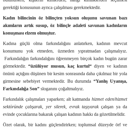
gerektiği konusunun ayrıca çalışılması gerekmektedir.
Kadın bilincinin öz bilinçten yoksun oluşunu savunan bazı
akımların artık susup, öz bilinçle adaleti savunan kadınların
konuşması elzem olmuştur.
Kadına güçlü olma farkındalığını anlatırken, kadının mevcut
konumunu yok etmeden, üzmeden yıpratmadan çalışmalıyız.
Farkındalığın farkındalığını öğrenmeyen birçok kadın bugün zarar
görmektedir.
“üzülüyor musun, kaç kurtul“
diyen ve kadının
önünü açtığını düşünen bir kesim sonrasında daha çıkılmaz bir yola
girmesine sebebiyet vermektedir. Bu durumda
“Yanlış Uyanışa,
Farkındalığa Son”
sloganını çoğaltmalıyız.
Farkındalık çalışmaları yaparken; alt katmanda
hizmet eden
/
hizmet
sektöründe çalışarak, yer silerek, evrak taşıyarak
çalışan ya da
evinde çocuklarına bakarak çalışan kadının hakkı da gözetilmelidir.
Özet olarak, bir kadını güçlendirirken; toplumsal düzeyde örf ve