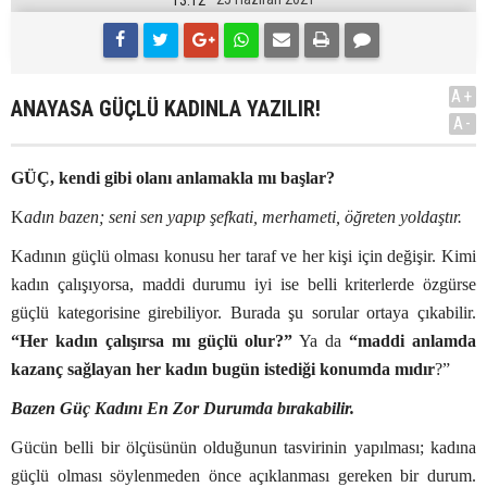
A+
ANAYASA GÜÇLÜ KADINLA YAZILIR!
A-
GÜÇ, kendi gibi olanı anlamakla mı başlar?
K
adın bazen; seni sen yapıp şefkati, merhameti, öğreten yoldaştır.
Kadının güçlü olması konusu her taraf ve her kişi için değişir. Kimi
kadın çalışıyorsa, maddi durumu iyi ise belli kriterlerde özgürse
güçlü kategorisine girebiliyor. Burada şu sorular ortaya çıkabilir.
“Her kadın çalışırsa mı güçlü olur?”
Ya da
“maddi anlamda
kazanç sağlayan her kadın bugün istediği konumda mıdır
?”
Bazen Güç Kadını En Zor Durumda bırakabilir.
Gücün belli bir ölçüsünün olduğunun tasvirinin yapılması; kadına
güçlü olması söylenmeden önce açıklanması gereken bir durum.