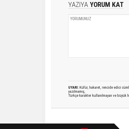
YAZIYA
YORUM KAT
UYARI:
Küfür, hakaret, rencide edici cümlel
yazılmamış,
Türkçe karakter kullanılmayan ve büyük h