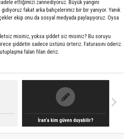
cadele ettiğimizi zannediyoruz. Büyük yangını
gidiyoruz fakat arka bahçelerimiz bir bir yanıyor. Yanık
içekler ekip onu da sosyal medyada paylaşıyoruz. Oysa
detsiz misiniz, yoksa şiddet siz misiniz? Bu soruyu
rece şiddetin sadece üstünü örteriz. Faturasını öderiz.
utuplaşma falan filan deriz.
İran’a kim güven duyabilir?