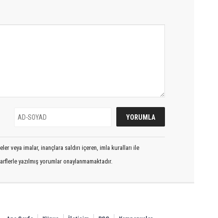
er veya imalar, inançlara saldırı içeren, imla kuralları ile
arflerle yazılmış yorumlar onaylanmamaktadır.