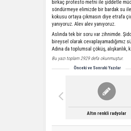
birkaç protesto metni ile şiddetle mü
söndürmeye elimizde bir bardak su ile 
kokusu ortaya çıkmasın diye etrafa ç
yanıyoruz. Alev alev yanıyoruz.
Aslında tek bir soru var zihnimde. Şid
bireysel olarak cevaplayamadığımız sü
Adına da toplumsal çöküş, alışkanlık, k
Bu yazı toplam 2929 defa okunmuştur.
Önceki ve Sonraki Yazılar
Altın renkli radyolar