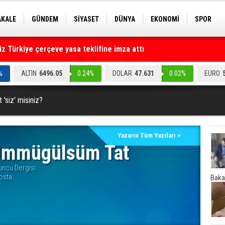
AKALE
GÜNDEM
SİYASET
DÜNYA
EKONOMİ
SPOR
EKNOLOJİ
EĞİTİM
GENEL
 Türkiye çerçeve yasa teklifine imza attı
ruz" dediler: Medyayı hedef alan akılalmaz tuzak ifşa oldu
%
ALTIN
6496.05
0.24%
DOLAR
47.631
0.02%
EURO
 'siz' misiniz?
Yazarın Tüm Yazıları >
mmügülsüm Tat
uncu Dergisi
osta:
Baka