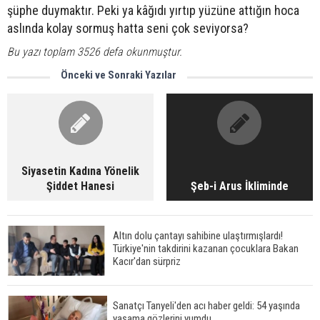
şüphe duymaktır. Peki ya kâğıdı yırtıp yüzüne attığın hoca
aslında kolay sormuş hatta seni çok seviyorsa?
Bu yazı toplam 3526 defa okunmuştur.
Önceki ve Sonraki Yazılar
Siyasetin Kadına Yönelik
Şiddet Hanesi
Şeb-i Arus İkliminde
Altın dolu çantayı sahibine ulaştırmışlardı!
Türkiye'nin takdirini kazanan çocuklara Bakan
Kacır'dan sürpriz
Sanatçı Tanyeli'den acı haber geldi: 54 yaşında
yaşama gözlerini yumdu