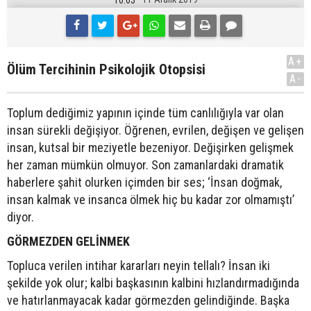
A+
Ölüm Tercihinin Psikolojik Otopsisi
A-
Toplum dediğimiz yapının içinde tüm canlılığıyla var olan
insan sürekli değişiyor. Öğrenen, evrilen, değişen ve gelişen
insan, kutsal bir meziyetle bezeniyor. Değişirken gelişmek
her zaman mümkün olmuyor. Son zamanlardaki dramatik
haberlere şahit olurken içimden bir ses; ‘İnsan doğmak,
insan kalmak ve insanca ölmek hiç bu kadar zor olmamıştı’
diyor.
GÖRMEZDEN GELİNMEK
Topluca verilen intihar kararları neyin tellalı? İnsan iki
şekilde yok olur; kalbi başkasının kalbini hızlandırmadığında
ve hatırlanmayacak kadar görmezden gelindiğinde. Başka