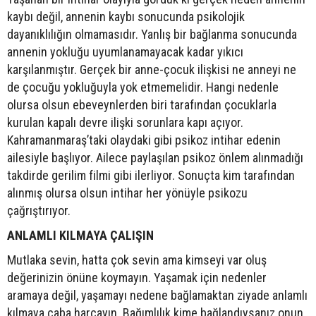
kaybı değil, annenin kaybı sonucunda psikolojik
dayanıklılığın olmamasıdır. Yanlış bir bağlanma sonucunda
annenin yokluğu uyumlanamayacak kadar yıkıcı
karşılanmıştır. Gerçek bir anne-çocuk ilişkisi ne anneyi ne
de çocuğu yokluğuyla yok etmemelidir. Hangi nedenle
olursa olsun ebeveynlerden biri tarafından çocuklarla
kurulan kapalı devre ilişki sorunlara kapı açıyor.
Kahramanmaraş’taki olaydaki gibi psikoz intihar edenin
ailesiyle başlıyor. Ailece paylaşılan psikoz önlem alınmadığı
takdirde gerilim filmi gibi ilerliyor. Sonuçta kim tarafından
alınmış olursa olsun intihar her yönüyle psikozu
çağrıştırıyor.
ANLAMLI KILMAYA ÇALIŞIN
Mutlaka sevin, hatta çok sevin ama kimseyi var oluş
değerinizin önüne koymayın. Yaşamak için nedenler
aramaya değil, yaşamayı nedene bağlamaktan ziyade anlamlı
kılmaya çaba harcayın. Bağımlılık kime bağlandıysanız onun