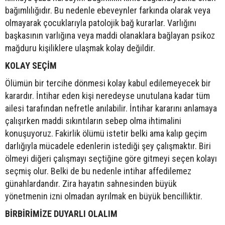
bağımlılığıdır. Bu nedenle ebeveynler farkında olarak veya
olmayarak çocuklarıyla patolojik bağ kurarlar. Varlığını
başkasının varlığına veya maddi olanaklara bağlayan psikoz
mağduru kişiliklere ulaşmak kolay değildir.
KOLAY SEÇİM
Ölümün bir tercihe dönmesi kolay kabul edilemeyecek bir
karardır. İntihar eden kişi neredeyse unutulana kadar tüm
ailesi tarafından nefretle anılabilir. İntihar kararını anlamaya
çalışırken maddi sıkıntıların sebep olma ihtimalini
konuşuyoruz. Fakirlik ölümü istetir belki ama kalıp geçim
darlığıyla mücadele edenlerin istediği şey çalışmaktır. Biri
ölmeyi diğeri çalışmayı seçtiğine göre gitmeyi seçen kolayı
seçmiş olur. Belki de bu nedenle intihar affedilemez
günahlardandır. Zira hayatın sahnesinden büyük
yönetmenin izni olmadan ayrılmak en büyük bencilliktir.
BİRBİRİMİZE DUYARLI OLALIM