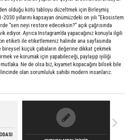
eden olduğu kötü tabloyu düzeltmek için Birleşmiş
021-2030 yıllarını kapsayan önümüzdeki on yılı “Ekosistem
lerde “sen neyi restore edeceksin?” açık çağrısında
ik ediyor. Ayrıca Instagram’da yapacağınız konuyla ilgili
n etiketi ile etiketlemeniz halinde ana sayfasında
e bireysel küçük çabaların değerine dikkat çekmek
irmek ve korumak için yapabileceği, paylaşıp iyiliği
 mutlaka. Ne de olsa biz, kıyamet kopacağını bilsek bile
ilincinde olan sorumluluk sahibi modern insanlarız.
MODASI