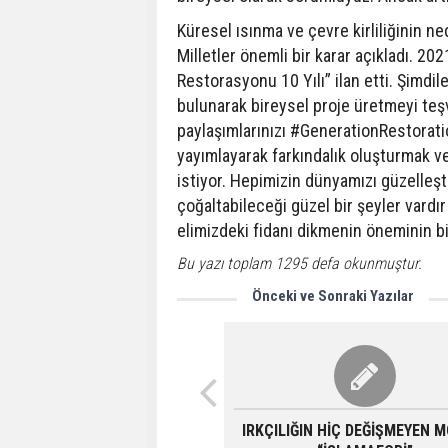
Küresel ısınma ve çevre kirliliğinin n
Milletler önemli bir karar açıkladı. 2
Restorasyonu 10 Yılı” ilan etti. Şimdi
bulunarak bireysel proje üretmeyi teşv
paylaşımlarınızı #GenerationRestoratio
yayımlayarak farkındalık oluşturmak v
istiyor. Hepimizin dünyamızı güzelleşt
çoğaltabileceği güzel bir şeyler vardır
elimizdeki fidanı dikmenin öneminin b
Bu yazı toplam 1295 defa okunmuştur.
Önceki ve Sonraki Yazılar
IRKÇILIĞIN HİÇ DEĞİŞMEYEN 