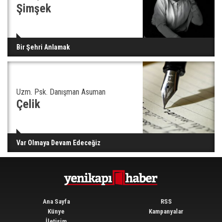
Şimşek
Bir Şehri Anlamak
Uzm. Psk. Danışman Asuman
Çelik
Var Olmaya Devam Edeceğiz
Ana Sayfa
RSS
Künye
Kampanyalar
İletişim