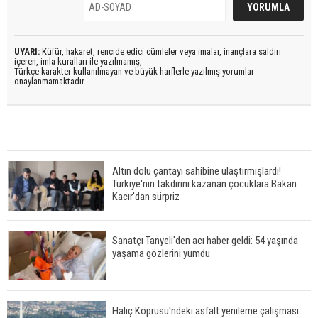
UYARI:
Küfür, hakaret, rencide edici cümleler veya imalar, inançlara saldırı
içeren, imla kuralları ile yazılmamış,
Türkçe karakter kullanılmayan ve büyük harflerle yazılmış yorumlar
onaylanmamaktadır.
Altın dolu çantayı sahibine ulaştırmışlardı!
Türkiye'nin takdirini kazanan çocuklara Bakan
Kacır'dan sürpriz
Sanatçı Tanyeli'den acı haber geldi: 54 yaşında
yaşama gözlerini yumdu
Haliç Köprüsü'ndeki asfalt yenileme çalışması