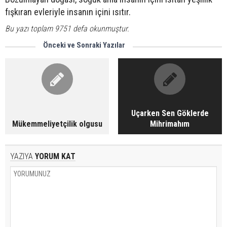
fışkıran evleriyle insanın içini ısıtır.
Bu yazı toplam 9751 defa okunmuştur.
Önceki ve Sonraki Yazılar
Uçarken Sen Göklerde
Mükemmeliyetçilik olgusu
Mihrimahım
YAZIYA
YORUM KAT