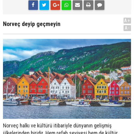
A+
Norveç deyip geçmeyin
A-
Norveç halkı ve kültürü itibariyle dünyanın gelişmiş
ülkelerinden biridir. Hem refah seviyesi hem de kültür