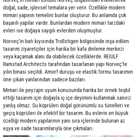
doğal, sade, işlevsel temalara yer verir. Özellikle modern
mimari yapının temelini bunlar oluşturur. Bu anlamda çok
başarılı yapılar vardır. Bunlardan modern mimari tarzdaki
evleri ise doğaya saygılı evlerden oluşmuştur.
Norveç’in batı kıyısında Trollstigen bölgesinde inşa edilen
tasarım ziyaretçiler için harika bir kafa dinleme merkezi
veya kaçamak alanı da olabilecek özelliklerde. REIULF
Ramstad Architects tarafından tasarlanan yapı Norveç’te
yılın binası seçildi. Amorf duruşu ve elastik formu tasarımın
öne çıkan yanlarından sadece bazıları.
Mimari ile peyzajın uyum konusunda harika bir örnek teşkil
ettiği tasarım için doğayla iç içe deyimini kullanmak sanırız
yanlış olmaz. Su köprüleri doğal görünümlü su tünelleri ve
geçiş köprüleri ile efektif bir tasarım. Bu evlerin en büyük
özelliği modern yapılarının yanı sıra içlerinde bulunan az
eşya ve sade tasarımlarıyla öne çıkmaları.