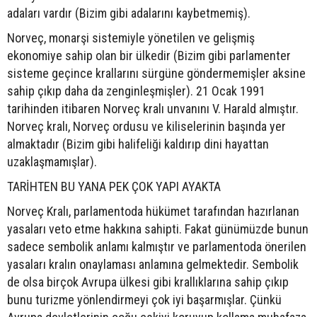
adaları vardır (Bizim gibi adalarını kaybetmemiş).
Norveç, monarşi sistemiyle yönetilen ve gelişmiş
ekonomiye sahip olan bir ülkedir (Bizim gibi parlamenter
sisteme geçince krallarını sürgüne göndermemişler aksine
sahip çıkıp daha da zenginleşmişler). 21 Ocak 1991
tarihinden itibaren Norveç kralı unvanını V. Harald almıştır.
Norveç kralı, Norveç ordusu ve kiliselerinin başında yer
almaktadır (Bizim gibi halifeliği kaldırıp dini hayattan
uzaklaşmamışlar).
TARİHTEN BU YANA PEK ÇOK YAPI AYAKTA
Norveç Kralı, parlamentoda hükümet tarafından hazırlanan
yasaları veto etme hakkına sahipti. Fakat günümüzde bunun
sadece sembolik anlamı kalmıştır ve parlamentoda önerilen
yasaları kralın onaylaması anlamına gelmektedir. Sembolik
de olsa birçok Avrupa ülkesi gibi krallıklarına sahip çıkıp
bunu turizme yönlendirmeyi çok iyi başarmışlar. Çünkü