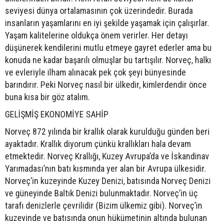
seviyesi dünya ortalamasının çok üzerindedir. Burada
insanların yaşamlarını en iyi şekilde yaşamak için çalışırlar.
Yaşam kalitelerine oldukça önem verirler. Her detayı
düşünerek kendilerini mutlu etmeye gayret ederler ama bu
konuda ne kadar başarılı olmuşlar bu tartışılır. Norveç, halkı
ve evleriyle ilham alınacak pek çok şeyi bünyesinde
barındırır. Peki Norveç nasıl bir ülkedir, kimlerdendir önce
buna kısa bir göz atalım.
GELİŞMİŞ EKONOMİYE SAHİP
Norveç 872 yılında bir krallık olarak kurulduğu günden beri
ayaktadır. Krallık diyorum çünkü krallıkları hala devam
etmektedir. Norveç Krallığı, Kuzey Avrupa’da ve İskandinav
Yarımadası’nın batı kısmında yer alan bir Avrupa ülkesidir.
Norveç’in kuzeyinde Kuzey Denizi, batısında Norveç Denizi
ve güneyinde Baltık Denizi bulunmaktadır. Norveç’in üç
tarafı denizlerle çevrilidir (Bizim ülkemiz gibi). Norveç’in
kuzeyinde ve batısında onun hükümetinin altında bulunan