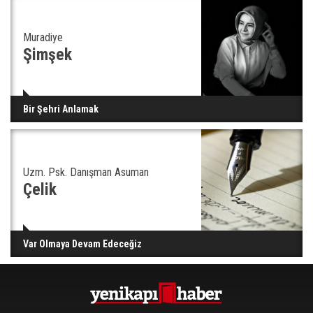
Muradiye
Şimşek
Bir Şehri Anlamak
Uzm. Psk. Danışman Asuman
Çelik
Var Olmaya Devam Edeceğiz