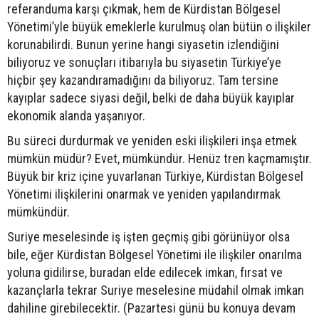
referanduma karşı çıkmak, hem de Kürdistan Bölgesel
Yönetimi’yle büyük emeklerle kurulmuş olan bütün o ilişkiler
korunabilirdi. Bunun yerine hangi siyasetin izlendiğini
biliyoruz ve sonuçları itibarıyla bu siyasetin Türkiye’ye
hiçbir şey kazandıramadığını da biliyoruz. Tam tersine
kayıplar sadece siyasi değil, belki de daha büyük kayıplar
ekonomik alanda yaşanıyor.
Bu süreci durdurmak ve yeniden eski ilişkileri inşa etmek
mümkün müdür? Evet, mümkündür. Henüz tren kaçmamıştır.
Büyük bir kriz içine yuvarlanan Türkiye, Kürdistan Bölgesel
Yönetimi ilişkilerini onarmak ve yeniden yapılandırmak
mümkündür.
Suriye meselesinde iş işten geçmiş gibi görünüyor olsa
bile, eğer Kürdistan Bölgesel Yönetimi ile ilişkiler onarılma
yoluna gidilirse, buradan elde edilecek imkan, fırsat ve
kazançlarla tekrar Suriye meselesine müdahil olmak imkan
dahiline girebilecektir. (Pazartesi günü bu konuya devam