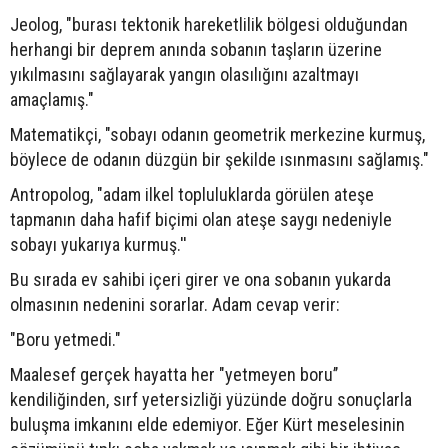
Jeolog, "burası tektonik hareketlilik bölgesi olduğundan
herhangi bir deprem anında sobanın taşların üzerine
yıkılmasını sağlayarak yangın olasılığını azaltmayı
amaçlamış."
Matematikçi, "sobayı odanın geometrik merkezine kurmuş,
böylece de odanın düzgün bir şekilde ısınmasını sağlamış."
Antropolog, "adam ilkel topluluklarda görülen ateşe
tapmanın daha hafif biçimi olan ateşe saygı nedeniyle
sobayı yukarıya kurmuş.''
Bu sırada ev sahibi içeri girer ve ona sobanın yukarda
olmasının nedenini sorarlar. Adam cevap verir:
"Boru yetmedi."
Maalesef gerçek hayatta her "yetmeyen boru’’
kendiliğinden, sırf yetersizliği yüzünde doğru sonuçlarla
buluşma imkanını elde edemiyor. Eğer Kürt meselesinin