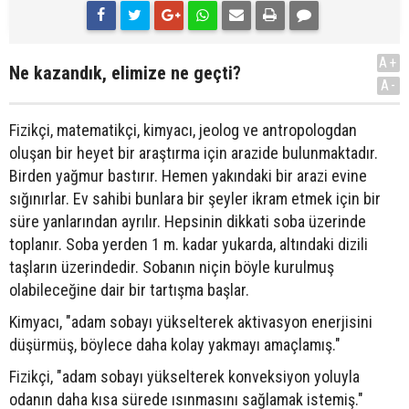
A+
Ne kazandık, elimize ne geçti?
A-
Fizikçi, matematikçi, kimyacı, jeolog ve antropologdan
oluşan bir heyet bir araştırma için arazide bulunmaktadır.
Birden yağmur bastırır. Hemen yakındaki bir arazi evine
sığınırlar. Ev sahibi bunlara bir şeyler ikram etmek için bir
süre yanlarından ayrılır. Hepsinin dikkati soba üzerinde
toplanır. Soba yerden 1 m. kadar yukarda, altındaki dizili
taşların üzerindedir. Sobanın niçin böyle kurulmuş
olabileceğine dair bir tartışma başlar.
Kimyacı, "adam sobayı yükselterek aktivasyon enerjisini
düşürmüş, böylece daha kolay yakmayı amaçlamış."
Fizikçi, "adam sobayı yükselterek konveksiyon yoluyla
odanın daha kısa sürede ısınmasını sağlamak istemiş."