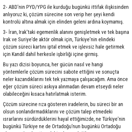
2- ABD'nin PYD/YPG ile kurduğu bugünkü ittifak ilişkisinden
anlıyoruz ki, çözüm sürecine son verip her şeyi kendi
kontrolü altına almak için elinden geleni ardına koymamış.
3- İran, Irak'taki egemenlik alanını genişletmek ve tek başına
Irak ve Suriye'de aktör olmak için, Türkiye'nin elindeki
çözüm süreci kartını iptal etmek ve işlevsiz hale getirmek
için Kandil dahil herkesle işbirliği içine girmiş.
Bu yazı dizisi boyunca, her gücün nasıl ve hangi
yöntemlerle çözüm sürecini sabote ettiğini ve sonuçta
neler kazandıklarını tek tek yazmaya çalışacağım. Ama önce
eğer çözüm süreci askıya alınmadan devam etseydi neler
olabileceğini kısaca hatırlatmak isterim.
Çözüm sürecine rıza gösteren iradelerin, bu süreci bir an
olsun sonlandırmadıklarını ve çözüm talep etmedeki
ısrarlarını sürdürdüklerini hayal ettiğimizde, ne Türkiye'nin
bugünkü Türkiye ne de Ortadoğu’nun bugünkü Ortadoğu