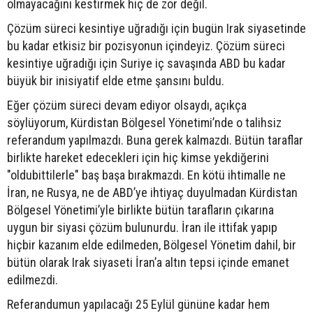
olmayacağını kestirmek hiç de zor değil.
Çözüm süreci kesintiye uğradığı için bugün Irak siyasetinde
bu kadar etkisiz bir pozisyonun içindeyiz. Çözüm süreci
kesintiye uğradığı için Suriye iç savaşında ABD bu kadar
büyük bir inisiyatif elde etme şansını buldu.
Eğer çözüm süreci devam ediyor olsaydı, açıkça
söylüyorum, Kürdistan Bölgesel Yönetimi’nde o talihsiz
referandum yapılmazdı. Buna gerek kalmazdı. Bütün taraflar
birlikte hareket edecekleri için hiç kimse yekdiğerini
"oldubittilerle" baş başa bırakmazdı. En kötü ihtimalle ne
İran, ne Rusya, ne de ABD’ye ihtiyaç duyulmadan Kürdistan
Bölgesel Yönetimi’yle birlikte bütün tarafların çıkarına
uygun bir siyasi çözüm bulunurdu. İran ile ittifak yapıp
hiçbir kazanım elde edilmeden, Bölgesel Yönetim dahil, bir
bütün olarak Irak siyaseti İran’a altın tepsi içinde emanet
edilmezdi.
Referandumun yapılacağı 25 Eylül gününe kadar hem