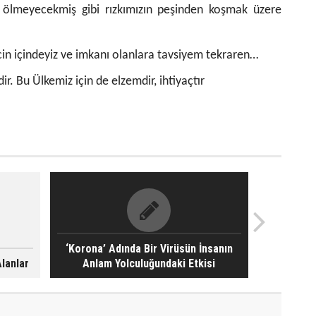
ç ölmeyecekmiş gibi rızkımızın peşinden koşmak üzere
in içindeyiz ve imkanı olanlara tavsiyem tekraren…
ir. Bu Ülkemiz için de elzemdir, ihtiyaçtır
‘Korona’ Adında Bir Virüsün İnsanın
Alanlar
Anlam Yolculuğundaki Etkisi