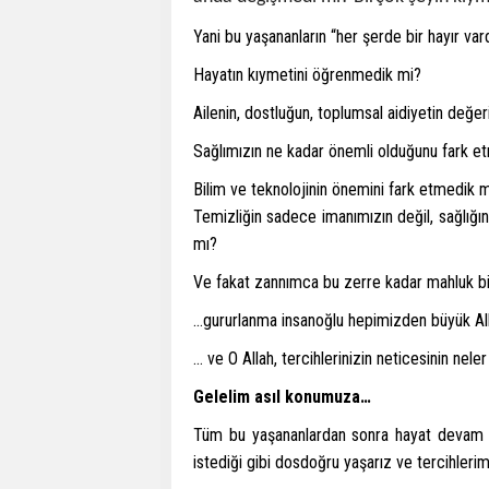
Yani bu yaşananların “her şerde bir hayır var
Hayatın kıymetini öğrenmedik mi?
Ailenin, dostluğun, toplumsal aidiyetin değe
Sağlımızın ne kadar önemli olduğunu fark e
Bilim ve teknolojinin önemini fark etmedik 
Temizliğin sadece imanımızın değil, sağlığ
mı?
Ve fakat zannımca bu zerre kadar mahluk bi
…gururlanma insanoğlu hepimizden büyük All
… ve O Allah, tercihlerinizin neticesinin nele
Gelelim asıl konumuza…
Tüm bu yaşananlardan sonra hayat devam ed
istediği gibi dosdoğru yaşarız ve tercihlerim