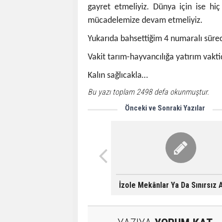
gayret etmeliyiz. Dünya için ise hi
mücadelemize devam etmeliyiz.
Yukarıda bahsettiğim 4 numaralı sürec
Vakit tarım-hayvancılığa yatırım vaktid
Kalın sağlıcakla…
Bu yazı toplam 2498 defa okunmuştur.
Önceki ve Sonraki Yazılar
İzole Mekânlar Ya Da Sınırsız 