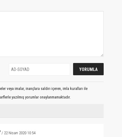
er veya imalar, inançlara saldırı içeren, imla kuralları ile
arflerle yazılmış yorumlar onaylanmamaktadır.
Y
/ 22 Nisan 2020 10:54