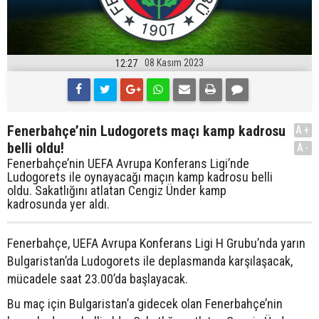
08 Kasım 2023
12:27
Fenerbahçe’nin Ludogorets maçı kamp kadrosu
A+
belli oldu!
A-
Fenerbahçe’nin UEFA Avrupa Konferans Ligi’nde
Ludogorets ile oynayacağı maçın kamp kadrosu belli
oldu. Sakatlığını atlatan Cengiz Ünder kamp
kadrosunda yer aldı.
Fenerbahçe, UEFA Avrupa Konferans Ligi H Grubu’nda yarın
Bulgaristan’da Ludogorets ile deplasmanda karşılaşacak,
mücadele saat 23.00’da başlayacak.
Bu maç için Bulgaristan’a gidecek olan Fenerbahçe’nin