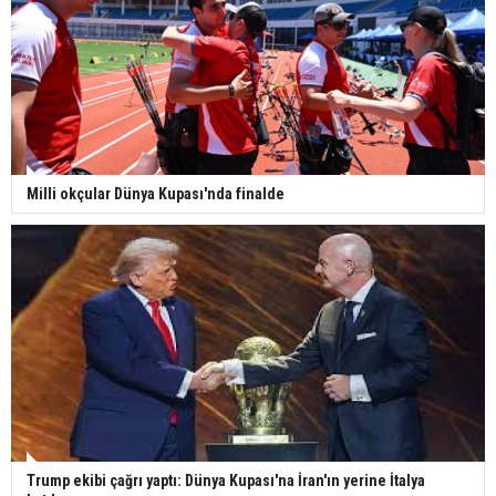
Milli okçular Dünya Kupası'nda finalde
Trump ekibi çağrı yaptı: Dünya Kupası'na İran'ın yerine İtalya