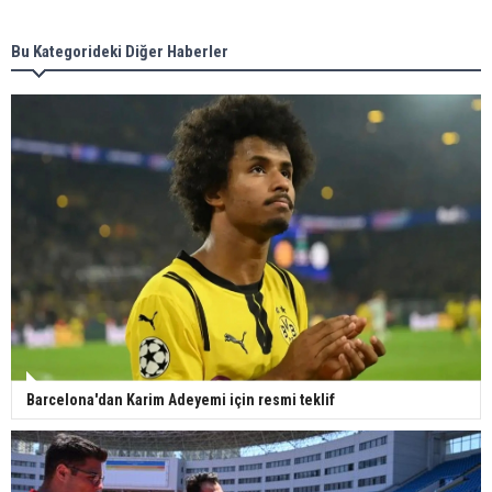
Gazze'deki Sağlık Bakanlığı duyurdu: Vahşetin
pençesinde 2 salgın vaka tespit edildi
Bu Kategorideki Diğer Haberler
Barcelona'dan Karim Adeyemi için resmi teklif