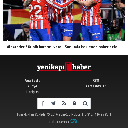
Alexander Sörloth kararını verdi! Sonunda beklenen haber geldi
Ana Sayfa
RSS
Künye
Kampanyalar
İletişim
Tüm Hakları Saklıdır © 2016
YeniKapıHaber
|
0(312) 446 85 85
|
Haber Scripti