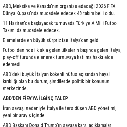
ABD, Meksika ve Kanada'nın organize edeceği 2026 FIFA
Dünya Kupası'nda mücadele edecek 48 takım belli oldu.
11 Haziran'da başlayacak turnuvada Türkiye A Milli Futbol
Takımı da mücadele edecek.
Elemelerde en büyük sürpriz ise İtalya'dan geldi.
Futbol denince ilk akla gelen ülkelerin başında gelen İtalya,
play-off turunda elenerek turnuvaya katılma hakkı elde
edemedi.
ABD'deki büyük İtalyan kökenli nüfus açısından hayal
kırıklığı olan bu durum, şimdilerde politik bir konunun
merkezinde.
ABD'DEN FİFA'YA İLGİNÇ TALEP
İran savaşı nedeniyle İtalya ile ters düşen ABD yönetimi,
yeni bir arayış içinde.
ABD Başkanı Donald Trump'ın savaşa karşı açıklamaları