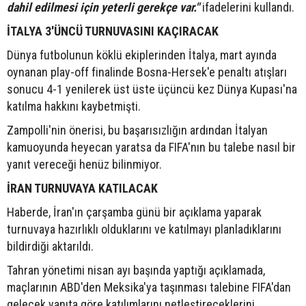
dahil edilmesi için yeterli gerekçe var."
ifadelerini kullandı.
İTALYA 3'ÜNCÜ TURNUVASINI KAÇIRACAK
Dünya futbolunun köklü ekiplerinden İtalya, mart ayında
oynanan play-off finalinde Bosna-Hersek'e penaltı atışları
sonucu 4-1 yenilerek üst üste üçüncü kez Dünya Kupası'na
katılma hakkını kaybetmişti.
Zampolli'nin önerisi, bu başarısızlığın ardından İtalyan
kamuoyunda heyecan yaratsa da FIFA'nın bu talebe nasıl bir
yanıt vereceği henüz bilinmiyor.
İRAN TURNUVAYA KATILACAK
Haberde, İran'ın çarşamba günü bir açıklama yaparak
turnuvaya hazırlıklı olduklarını ve katılmayı planladıklarını
bildirdiği aktarıldı.
Tahran yönetimi nisan ayı başında yaptığı açıklamada,
maçlarının ABD'den Meksika'ya taşınması talebine FIFA'dan
gelecek yanıta göre katılımlarını netleştireceklerini