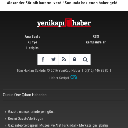
Alexander Sörloth kararını verdi! Sonunda beklenen haber geldi
Ana Sayfa
RSS
Künye
Kampanyalar
İletişim
Tüm Hakları Saklıdır © 2016
YeniKapıHaber
|
0(312) 446 85 85
|
Haber Scripti
Günün Öne Çıkan Haberleri
Gazete manşetlerinde yeni gün...
Resmi Gazete'de Bugün
Gaziantep'te Deprem Müzesi ve Afet Farkındalık Merkezi için işbirliği