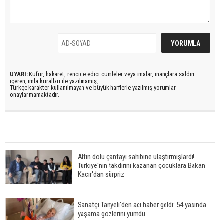
UYARI:
Küfür, hakaret, rencide edici cümleler veya imalar, inançlara saldırı
içeren, imla kuralları ile yazılmamış,
Türkçe karakter kullanılmayan ve büyük harflerle yazılmış yorumlar
onaylanmamaktadır.
Altın dolu çantayı sahibine ulaştırmışlardı!
Türkiye'nin takdirini kazanan çocuklara Bakan
Kacır'dan sürpriz
Sanatçı Tanyeli'den acı haber geldi: 54 yaşında
yaşama gözlerini yumdu