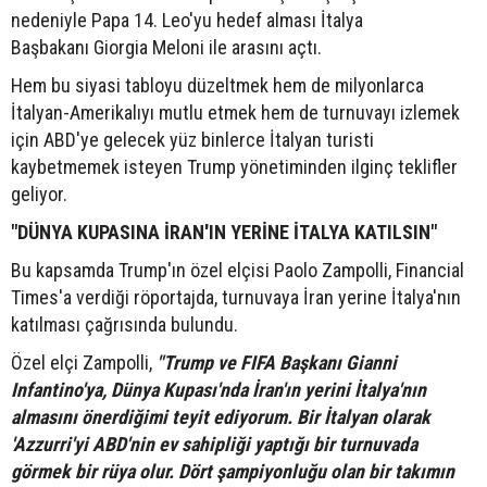
nedeniyle Papa 14. Leo'yu hedef alması İtalya
Başbakanı Giorgia Meloni ile arasını açtı.
Hem bu siyasi tabloyu düzeltmek hem de milyonlarca
İtalyan-Amerikalıyı mutlu etmek hem de turnuvayı izlemek
için ABD'ye gelecek yüz binlerce İtalyan turisti
kaybetmemek isteyen Trump yönetiminden ilginç teklifler
geliyor.
"DÜNYA KUPASINA İRAN'IN YERİNE İTALYA KATILSIN"
Bu kapsamda Trump'ın özel elçisi Paolo Zampolli, Financial
Times'a verdiği röportajda, turnuvaya İran yerine İtalya'nın
katılması çağrısında bulundu.
Özel elçi Zampolli,
"Trump ve FIFA Başkanı Gianni
Infantino'ya, Dünya Kupası'nda İran'ın yerini İtalya'nın
almasını önerdiğimi teyit ediyorum. Bir İtalyan olarak
'Azzurri'yi ABD'nin ev sahipliği yaptığı bir turnuvada
görmek bir rüya olur. Dört şampiyonluğu olan bir takımın