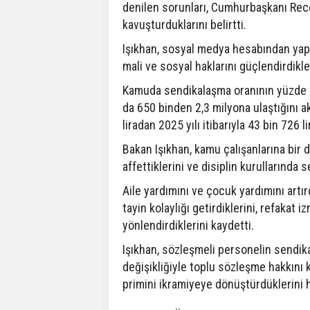
denilen sorunları, Cumhurbaşkanı Rec
kavuşturduklarını belirtti.
Işıkhan, sosyal medya hesabından yap
mali ve sosyal haklarını güçlendirdikleri
Kamuda sendikalaşma oranının yüzde 4
da 650 binden 2,3 milyona ulaştığını a
liradan 2025 yılı itibarıyla 43 bin 726 li
Bakan Işıkhan, kamu çalışanlarına bir d
affettiklerini ve disiplin kurullarında 
Aile yardımını ve çocuk yardımını artır
tayin kolaylığı getirdiklerini, refakat 
yönlendirdiklerini kaydetti.
Işıkhan, sözleşmeli personelin sendika
değişikliğiyle toplu sözleşme hakkını 
primini ikramiyeye dönüştürdüklerini ha