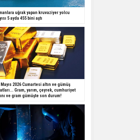
manlara uğrak yapan kruvaziyer yolcu
yısı 5 ayda 455 bini aştı
 Mayıs 2026 Cumartesi altın ve gümüş
yatları... Gram, yarım, çeyrek, cumhuriyet
tını ve gram gümüşte son durum!