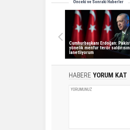
Önceki ve Sonraki Haberler
Cumhurbaşkanı Erdoğan: Pakis
yönelik menfur terör saldırısın
lanetliyorum
HABERE
YORUM KAT