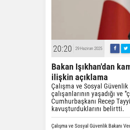
20:20
29 Haziran 2025
Bakan Işıkhan'dan kam
ilişkin açıklama
Çalışma ve Sosyal Güvenlik
çalışanlarının yaşadığı ve "
Cumhurbaşkanı Recep Tayyip
kavuşturduklarını belirtti.
Çalışma ve Sosyal Güvenlik Bakanı Ved