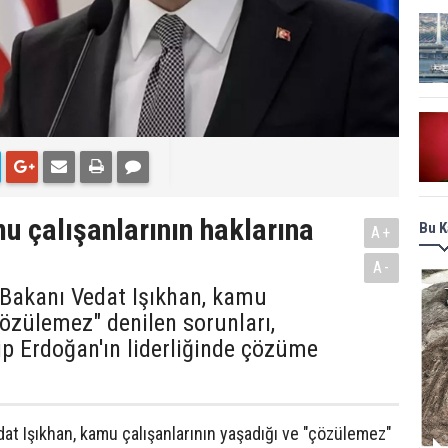
u çalışanlarının haklarına
Bu K
A+
A-
 Bakanı Vedat Işıkhan, kamu
çözülemez" denilen sorunları,
 Erdoğan'ın liderliğinde çözüme
at Işıkhan, kamu çalışanlarının yaşadığı ve "çözülemez"