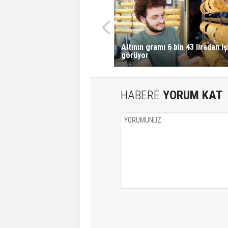
Altının gramı 6 bin 43 liradan i
görüyor
HABERE
YORUM KAT