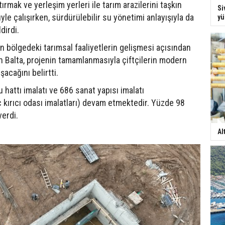
tırmak ve yerleşim yerleri ile tarım arazilerini taşkın
Si
le çalışırken, sürdürülebilir su yönetimi anlayışıyla da
yü
dirdi.
n bölgedeki tarımsal faaliyetlerin gelişmesi açısından
 Balta, projenin tamamlanmasıyla çiftçilerin modern
acağını belirtti.
 hattı imalatı ve 686 sanat yapısı imalatı
 kırıcı odası imalatları) devam etmektedir. Yüzde 98
verdi.
Al