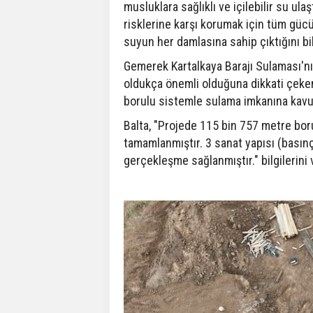
musluklara sağlıklı ve içilebilir su ulaş
risklerine karşı korumak için tüm gücüy
suyun her damlasına sahip çıktığını bil
Gemerek Kartalkaya Barajı Sulaması'nı
oldukça önemli olduğuna dikkati çeken
borulu sistemle sulama imkanına kavuş
Balta, "Projede 115 bin 757 metre boru
tamamlanmıştır. 3 sanat yapısı (basınç
gerçekleşme sağlanmıştır." bilgilerini 