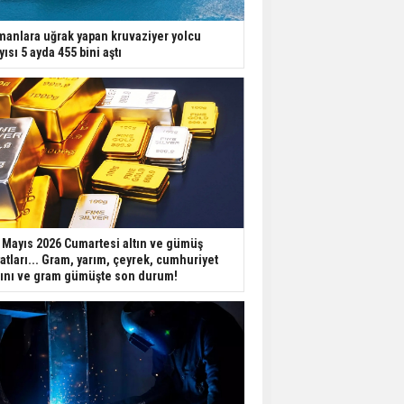
manlara uğrak yapan kruvaziyer yolcu
yısı 5 ayda 455 bini aştı
 Mayıs 2026 Cumartesi altın ve gümüş
yatları... Gram, yarım, çeyrek, cumhuriyet
tını ve gram gümüşte son durum!