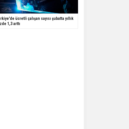
rkiye'de ücretli çalışan sayısı şubatta yıllık
zde 1,3 arttı