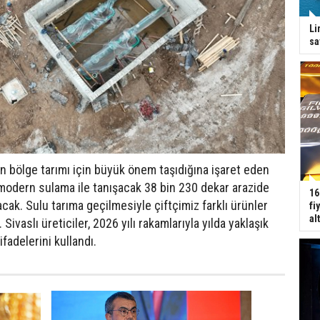
Li
sa
n bölge tarımı için büyük önem taşıdığına işaret eden
modern sulama ile tanışacak 38 bin 230 dekar arazide
16
cak. Sulu tarıma geçilmesiyle çiftçimiz farklı ürünler
fi
al
Sivaslı üreticiler, 2026 yılı rakamlarıyla yılda yaklaşık
fadelerini kullandı.