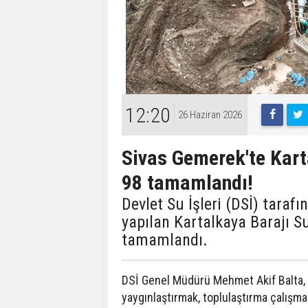
12:20
26 Haziran 2026
Sivas Gemerek'te Kart
98 tamamlandı!
Devlet Su İşleri (DSİ) taraf
yapılan Kartalkaya Barajı 
tamamlandı.
DSİ Genel Müdürü Mehmet Akif Balta, 
yaygınlaştırmak, toplulaştırma çalışma