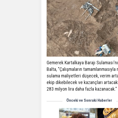
Gemerek Kartalkaya Barajı Sulaması'nı
Balta, "Çalışmaların tamamlanmasıyla 
sulama maliyetleri düşecek, verim arta
ekip dikebilecek ve kazançları artacak. 
283 milyon lira daha fazla kazanacak." i
Önceki ve Sonraki Haberler