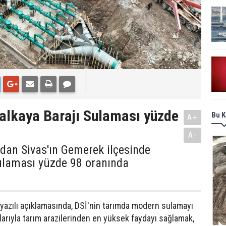
alkaya Barajı Sulaması yüzde
Bu K
A+
A-
ından Sivas'ın Gemerek ilçesinde
Sulaması yüzde 98 oranında
yazılı açıklamasında, DSİ'nin tarımda modern sulamayı
larıyla tarım arazilerinden en yüksek faydayı sağlamak,