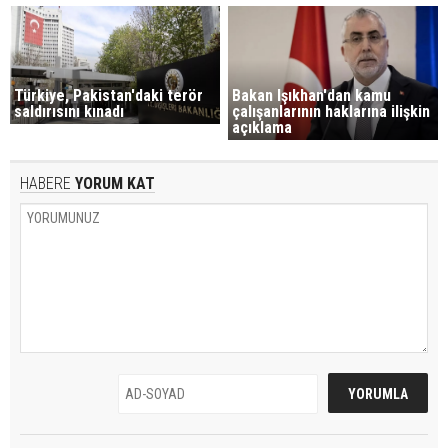
Türkiye, Pakistan'daki terör
Bakan Işıkhan'dan kamu
saldırısını kınadı
çalışanlarının haklarına ilişkin
açıklama
HABERE
YORUM KAT