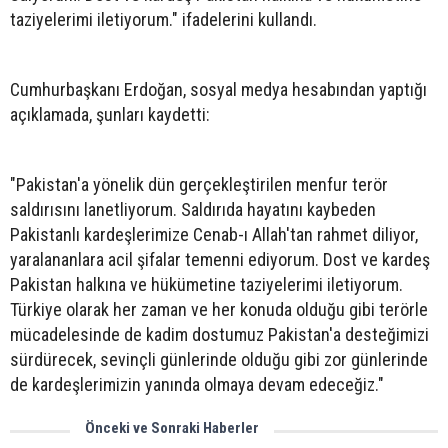
taziyelerimi iletiyorum." ifadelerini kullandı.
Cumhurbaşkanı Erdoğan, sosyal medya hesabından yaptığı
açıklamada, şunları kaydetti:
"Pakistan'a yönelik dün gerçekleştirilen menfur terör
saldırısını lanetliyorum. Saldırıda hayatını kaybeden
Pakistanlı kardeşlerimize Cenab-ı Allah'tan rahmet diliyor,
yaralananlara acil şifalar temenni ediyorum. Dost ve kardeş
Pakistan halkına ve hükümetine taziyelerimi iletiyorum.
Türkiye olarak her zaman ve her konuda olduğu gibi terörle
mücadelesinde de kadim dostumuz Pakistan'a desteğimizi
sürdürecek, sevinçli günlerinde olduğu gibi zor günlerinde
de kardeşlerimizin yanında olmaya devam edeceğiz."
Önceki ve Sonraki Haberler