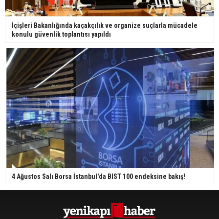
İçişleri Bakanlığında kaçakçılık ve organize suçlarla mücadele
konulu güvenlik toplantısı yapıldı
4 Ağustos Salı Borsa İstanbul'da BIST 100 endeksine bakış!