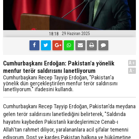
29 Haziran 2025
18:18
Cumhurbaşkanı Erdoğan: Pakistan'a yönelik
A+
menfur terör saldırısını lanetliyorum
A-
Cumhurbaşkanı Recep Tayyip Erdoğan, "Pakistan'a
yönelik dün gerçekleştirilen menfur terör saldırısını
lanetliyorum." ifadesini kullandı.
Cumhurbaşkanı Recep Tayyip Erdoğan, Pakistan'da meydana
gelen terör saldırısını lanetlediğini belirterek, "Saldırıda
hayatını kaybeden Pakistanlı kardeşlerimize Cenab-ı
Allah'tan rahmet diliyor, yaralananlara acil şifalar temenni
ediyorum. Dost ve kardeş Pakistan halkına ve hükûmetine