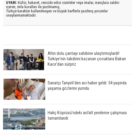
UYARI:
Küfür, hakaret, rencide edici cümleler veya imalar, inançlara saldırı
içeren, imla kuralları ile yazılmamış,
Türkçe karakter kullanılmayan ve büyük harflerle yazılmış yorumlar
onaylanmamaktadır.
Altın dolu çantayı sahibine ulaştırmışlardı!
Türkiye'nin takdirini kazanan çocuklara Bakan
Kacır'dan sürpriz
Sanatçı Tanyeli'den acı haber geldi: 54 yaşında
yaşama gözlerini yumdu
Haliç Köprüsü'ndeki asfalt yenileme çalışması
tamamlandı