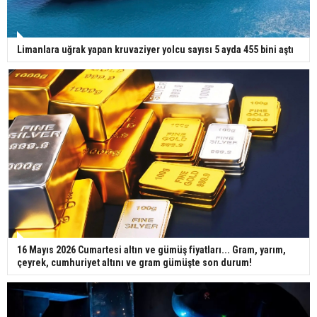
Limanlara uğrak yapan kruvaziyer yolcu sayısı 5 ayda 455 bini aştı
16 Mayıs 2026 Cumartesi altın ve gümüş fiyatları... Gram, yarım,
çeyrek, cumhuriyet altını ve gram gümüşte son durum!