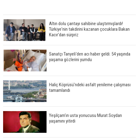
Altın dolu çantayı sahibine ulaştırmışlardı!
Türkiye'nin takdirini kazanan çocuklara Bakan
Kacır'dan sürpriz
Sanatçı Tanyeli'den acı haber geldi: 54 yaşında
yaşama gözlerini yumdu
Haliç Köprüsü'ndeki asfalt yenileme çalışması
tamamlandı
Yeşilçam'ın usta yonucusu Murat Soydan
yaşamını yitirdi