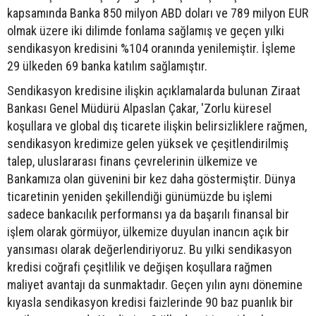
kapsamında Banka 850 milyon ABD doları ve 789 milyon EUR
olmak üzere iki dilimde fonlama sağlamış ve geçen yılki
sendikasyon kredisini %104 oranında yenilemiştir. İşleme
29 ülkeden 69 banka katılım sağlamıştır.
Sendikasyon kredisine ilişkin açıklamalarda bulunan Ziraat
Bankası Genel Müdürü Alpaslan Çakar, 'Zorlu küresel
koşullara ve global dış ticarete ilişkin belirsizliklere rağmen,
sendikasyon kredimize gelen yüksek ve çeşitlendirilmiş
talep, uluslararası finans çevrelerinin ülkemize ve
Bankamıza olan güvenini bir kez daha göstermiştir. Dünya
ticaretinin yeniden şekillendiği günümüzde bu işlemi
sadece bankacılık performansı ya da başarılı finansal bir
işlem olarak görmüyor, ülkemize duyulan inancın açık bir
yansıması olarak değerlendiriyoruz. Bu yılki sendikasyon
kredisi coğrafi çeşitlilik ve değişen koşullara rağmen
maliyet avantajı da sunmaktadır. Geçen yılın aynı dönemine
kıyasla sendikasyon kredisi faizlerinde 90 baz puanlık bir