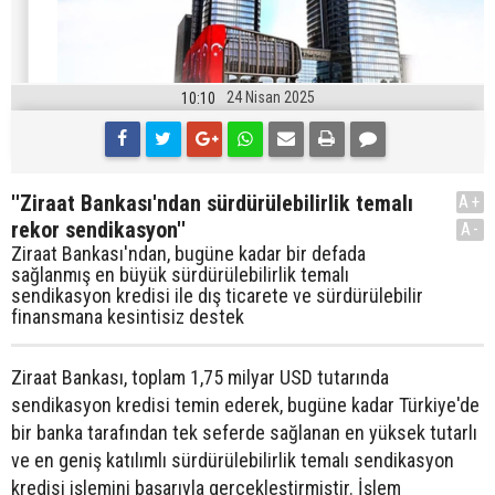
24 Nisan 2025
10:10
''Ziraat Bankası'ndan sürdürülebilirlik temalı
A+
rekor sendikasyon''
A-
Ziraat Bankası'ndan, bugüne kadar bir defada
sağlanmış en büyük sürdürülebilirlik temalı
sendikasyon kredisi ile dış ticarete ve sürdürülebilir
finansmana kesintisiz destek
Ziraat Bankası, toplam 1,75 milyar USD tutarında
sendikasyon kredisi temin ederek, bugüne kadar Türkiye'de
bir banka tarafından tek seferde sağlanan en yüksek tutarlı
ve en geniş katılımlı sürdürülebilirlik temalı sendikasyon
kredisi işlemini başarıyla gerçekleştirmiştir. İşlem