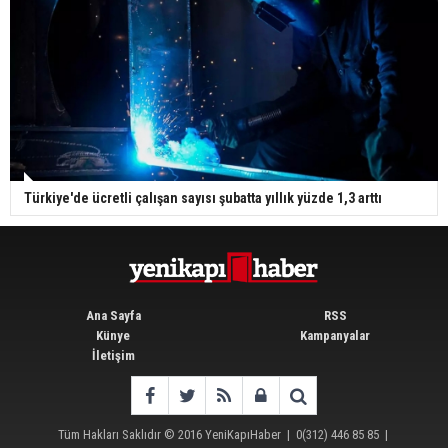
Türkiye'de ücretli çalışan sayısı şubatta yıllık yüzde 1,3 arttı
Ana Sayfa
RSS
Künye
Kampanyalar
İletişim
Tüm Hakları Saklıdır © 2016
YeniKapıHaber
|
0(312) 446 85 85
|