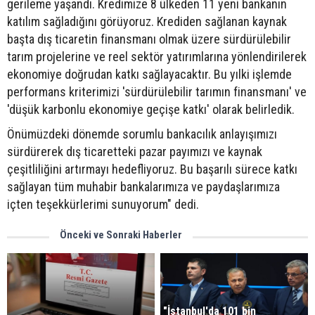
gerileme yaşandı. Kredimize 8 ülkeden 11 yeni bankanın
katılım sağladığını görüyoruz. Krediden sağlanan kaynak
başta dış ticaretin finansmanı olmak üzere sürdürülebilir
tarım projelerine ve reel sektör yatırımlarına yönlendirilerek
ekonomiye doğrudan katkı sağlayacaktır. Bu yılki işlemde
performans kriterimizi 'sürdürülebilir tarımın finansmanı' ve
'düşük karbonlu ekonomiye geçişe katkı' olarak belirledik.
Önümüzdeki dönemde sorumlu bankacılık anlayışımızı
sürdürerek dış ticaretteki pazar payımızı ve kaynak
çeşitliliğini artırmayı hedefliyoruz. Bu başarılı sürece katkı
sağlayan tüm muhabir bankalarımıza ve paydaşlarımıza
içten teşekkürlerimi sunuyorum" dedi.
Önceki ve Sonraki Haberler
"İstanbul'da 101 bin