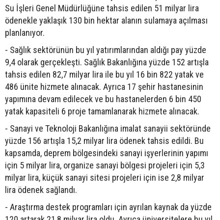
Su İşleri Genel Müdürlüğüne tahsis edilen 51 milyar lira
ödenekle yaklaşık 130 bin hektar alanın sulamaya açılması
planlanıyor.
- Sağlık sektörünün bu yıl yatırımlarından aldığı pay yüzde
9,4 olarak gerçekleşti. Sağlık Bakanlığına yüzde 152 artışla
tahsis edilen 82,7 milyar lira ile bu yıl 16 bin 822 yatak ve
486 ünite hizmete alınacak. Ayrıca 17 şehir hastanesinin
yapımına devam edilecek ve bu hastanelerden 6 bin 450
yatak kapasiteli 6 proje tamamlanarak hizmete alınacak.
- Sanayi ve Teknoloji Bakanlığına imalat sanayii sektöründe
yüzde 156 artışla 15,2 milyar lira ödenek tahsis edildi. Bu
kapsamda, deprem bölgesindeki sanayi işyerlerinin yapımı
için 5 milyar lira, organize sanayi bölgesi projeleri için 5,3
milyar lira, küçük sanayi sitesi projeleri için ise 2,8 milyar
lira ödenek sağlandı.
- Araştırma destek programları için ayrılan kaynak da yüzde
120 artarak 21,8 milyar lira oldu. Ayrıca üniversitelere bu yıl