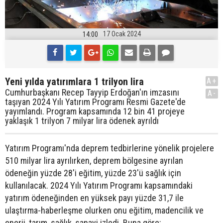
17 Ocak 2024
14:00
Yeni yılda yatırımlara 1 trilyon lira
A+
Cumhurbaşkanı Recep Tayyip Erdoğan'ın imzasını
A-
taşıyan 2024 Yılı Yatırım Programı Resmi Gazete'de
yayımlandı. Program kapsamında 12 bin 41 projeye
yaklaşık 1 trilyon 7 milyar lira ödenek ayrıldı
Yatırım Programı'nda deprem tedbirlerine yönelik projelere
510 milyar lira ayrılırken, deprem bölgesine ayrılan
ödeneğin yüzde 28'i eğitim, yüzde 23'ü sağlık için
kullanılacak. 2024 Yılı Yatırım Programı kapsamındaki
yatırım ödeneğinden en yüksek payı yüzde 31,7 ile
ulaştırma-haberleşme olurken onu eğitim, madencilik ve
enerji, tarım, sağlık, sanayi izledi. Buna göre: