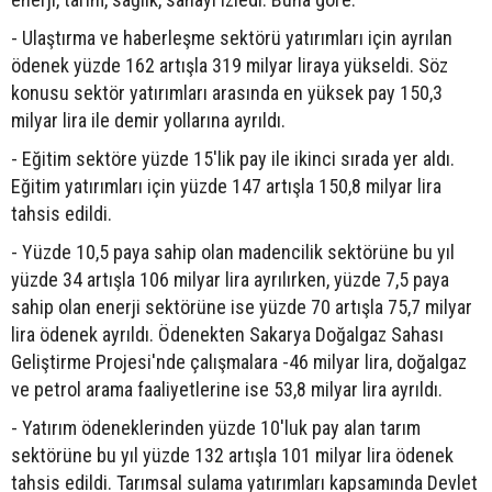
- Ulaştırma ve haberleşme sektörü yatırımları için ayrılan
ödenek yüzde 162 artışla 319 milyar liraya yükseldi. Söz
konusu sektör yatırımları arasında en yüksek pay 150,3
milyar lira ile demir yollarına ayrıldı.
- Eğitim sektöre yüzde 15'lik pay ile ikinci sırada yer aldı.
Eğitim yatırımları için yüzde 147 artışla 150,8 milyar lira
tahsis edildi.
- Yüzde 10,5 paya sahip olan madencilik sektörüne bu yıl
yüzde 34 artışla 106 milyar lira ayrılırken, yüzde 7,5 paya
sahip olan enerji sektörüne ise yüzde 70 artışla 75,7 milyar
lira ödenek ayrıldı. Ödenekten Sakarya Doğalgaz Sahası
Geliştirme Projesi'nde çalışmalara -46 milyar lira, doğalgaz
ve petrol arama faaliyetlerine ise 53,8 milyar lira ayrıldı.
- Yatırım ödeneklerinden yüzde 10'luk pay alan tarım
sektörüne bu yıl yüzde 132 artışla 101 milyar lira ödenek
tahsis edildi. Tarımsal sulama yatırımları kapsamında Devlet