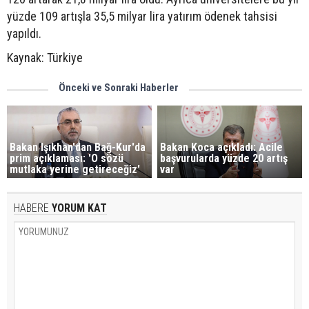
yüzde 109 artışla 35,5 milyar lira yatırım ödenek tahsisi
yapıldı.
Kaynak: Türkiye
Önceki ve Sonraki Haberler
Bakan Işıkhan'dan Bağ-Kur'da
Bakan Koca açıkladı: Acile
prim açıklaması: 'O sözü
başvurularda yüzde 20 artış
mutlaka yerine getireceğiz'
var
HABERE
YORUM KAT