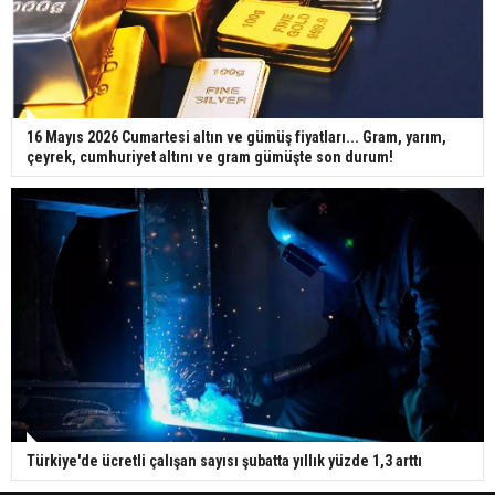
16 Mayıs 2026 Cumartesi altın ve gümüş fiyatları... Gram, yarım,
çeyrek, cumhuriyet altını ve gram gümüşte son durum!
Türkiye'de ücretli çalışan sayısı şubatta yıllık yüzde 1,3 arttı