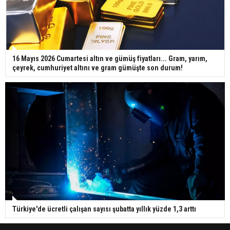
16 Mayıs 2026 Cumartesi altın ve gümüş fiyatları... Gram, yarım,
çeyrek, cumhuriyet altını ve gram gümüşte son durum!
Türkiye'de ücretli çalışan sayısı şubatta yıllık yüzde 1,3 arttı