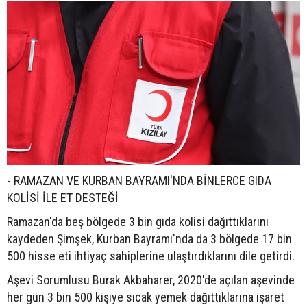
- RAMAZAN VE KURBAN BAYRAMI'NDA BİNLERCE GIDA
KOLİSİ İLE ET DESTEĞİ
Ramazan'da beş bölgede 3 bin gıda kolisi dağıttıklarını
kaydeden Şimşek, Kurban Bayramı'nda da 3 bölgede 17 bin
500 hisse eti ihtiyaç sahiplerine ulaştırdıklarını dile getirdi.
Aşevi Sorumlusu Burak Akbaharer, 2020'de açılan aşevinde
her gün 3 bin 500 kişiye sıcak yemek dağıttıklarına işaret