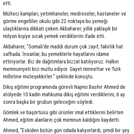
etti.
Mülteci kampları, yetimhaneler, medreseler, hastaneler ve
görme engelliler okulu gibi 22 noktaya bu yemeği
ulaştıklarına dikkati çeken Akbaharer, yıllık yaklaşık bir
milyon kişiye sıcak yemek verdiklerini ifade etti.
Akbaharer, "Somali'de maddi durum çok zayıf, fakirlik hat
safhada. İnsanlar, bu yemeklerle hayatlarını idame
ettiriyorlar. Biz de dağıtımlara bizzat katılıyoruz. Halkın
memnuniyeti bizi mutlu ediyor. Gayet minnettar ve Türk
milletine müteşekkirler." şeklinde konuştu.
Dikiş eğitimi programında görevli Najmo Bashir Ahmed de
atölyede 10 kadın mahkuma dikiş eğitimi verdiklerini, 6 ay
sonra başka bir grubun geleceğini söyledi.
Gömlek ve başörtüsü gibi ürünler imal ettiklerini belirten
Ahmed, eğitim alanların çok memnun kaldığını kaydetti.
Ahmed, "Eskiden bütün gün odada kalıyorlardı, şimdi bir şey