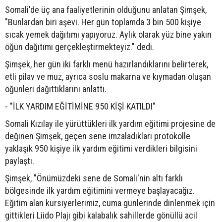
Somali'de üç ana faaliyetlerinin olduğunu anlatan Şimşek,
"Bunlardan biri aşevi. Her gün toplamda 3 bin 500 kişiye
sıcak yemek dağıtımı yapıyoruz. Aylık olarak yüz bine yakın
öğün dağıtımı gerçekleştirmekteyiz." dedi.
Şimşek, her gün iki farklı menü hazırlandıklarını belirterek,
etli pilav ve muz, ayrıca soslu makarna ve kıymadan oluşan
öğünleri dağıttıklarını anlattı.
- "İLK YARDIM EĞİTİMİNE 950 KİŞİ KATILDI"
Somali Kızılay ile yürüttükleri ilk yardım eğitimi projesine de
değinen Şimşek, geçen sene imzaladıkları protokolle
yaklaşık 950 kişiye ilk yardım eğitimi verdikleri bilgisini
paylaştı.
Şimşek, "Önümüzdeki sene de Somali'nin altı farklı
bölgesinde ilk yardım eğitimini vermeye başlayacağız.
Eğitim alan kursiyerlerimiz, cuma günlerinde dinlenmek için
gittikleri Liido Plajı gibi kalabalık sahillerde gönüllü acil