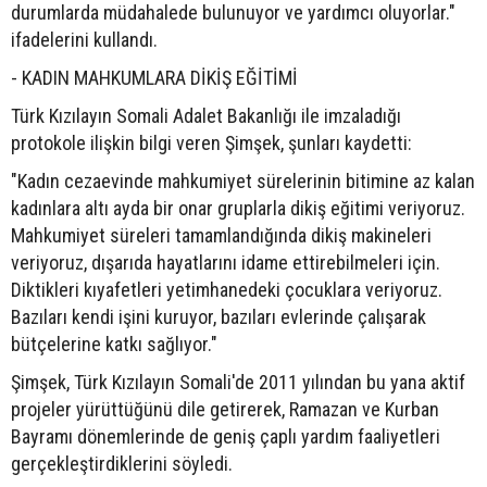
durumlarda müdahalede bulunuyor ve yardımcı oluyorlar."
ifadelerini kullandı.
- KADIN MAHKUMLARA DİKİŞ EĞİTİMİ
Türk Kızılayın Somali Adalet Bakanlığı ile imzaladığı
protokole ilişkin bilgi veren Şimşek, şunları kaydetti:
"Kadın cezaevinde mahkumiyet sürelerinin bitimine az kalan
kadınlara altı ayda bir onar gruplarla dikiş eğitimi veriyoruz.
Mahkumiyet süreleri tamamlandığında dikiş makineleri
veriyoruz, dışarıda hayatlarını idame ettirebilmeleri için.
Diktikleri kıyafetleri yetimhanedeki çocuklara veriyoruz.
Bazıları kendi işini kuruyor, bazıları evlerinde çalışarak
bütçelerine katkı sağlıyor."
Şimşek, Türk Kızılayın Somali'de 2011 yılından bu yana aktif
projeler yürüttüğünü dile getirerek, Ramazan ve Kurban
Bayramı dönemlerinde de geniş çaplı yardım faaliyetleri
gerçekleştirdiklerini söyledi.