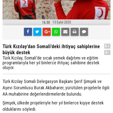
13 Eylül 2025
16:30
Türk Kızılay'dan Somali'deki ihtiyaç sahiplerine
A+
büyük destek
A-
Türk Kızılay, Somali'de sıcak yemek dağıtımı ve eğitim
programlarıyla her yıl binlerce ihtiyaç sahibine destek
oluyor.
Türk Kızılay Somali Delegasyon Başkanı Şerif Şimşek ve
Aşevi Sorumlusu Burak Akbaharer, yürütülen projelerle ilgili
AA muhabirine değerlendirmelerde bulundu.
Şimşek, ülkede projeleriyle her yıl binlerce kişiye destek
olduklarını söyledi.