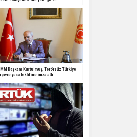
MM Başkanı Kurtulmuş, Terörsüz Türkiye
rçeve yasa teklifine imza attı