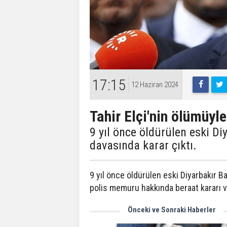
17:15
12 Haziran 2024
Tahir Elçi'nin ölümüyle
9 yıl önce öldürülen eski Di
davasında karar çıktı.
9 yıl önce öldürülen eski Diyarbakır B
polis memuru hakkında beraat kararı v
Önceki ve Sonraki Haberler