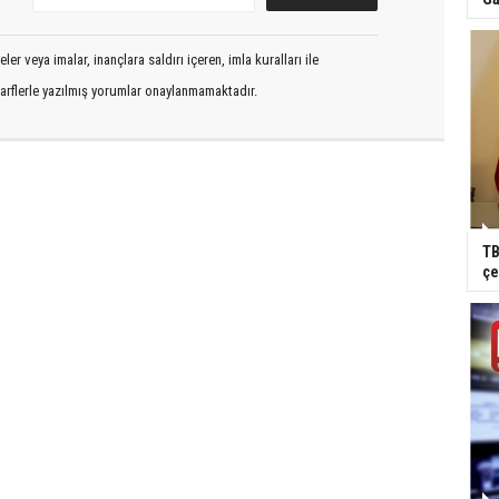
er veya imalar, inançlara saldırı içeren, imla kuralları ile
arflerle yazılmış yorumlar onaylanmamaktadır.
TB
çe