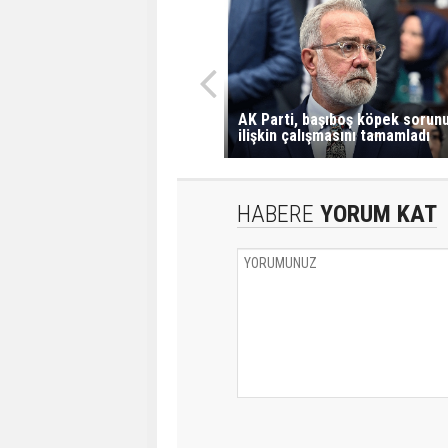
AK Parti, başıboş köpek sorun
ilişkin çalışmasını tamamladı
HABERE
YORUM KAT