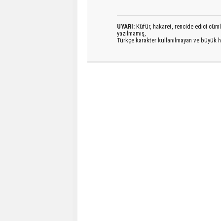
UYARI:
Küfür, hakaret, rencide edici cümlel
yazılmamış,
Türkçe karakter kullanılmayan ve büyük h