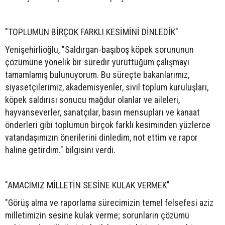
"TOPLUMUN BİRÇOK FARKLI KESİMİNİ DİNLEDİK"
Yenişehirlioğlu, "Saldırgan-başıboş köpek sorununun
çözümüne yönelik bir süredir yürüttüğüm çalışmayı
tamamlamış bulunuyorum. Bu süreçte bakanlarımız,
siyasetçilerimiz, akademisyenler, sivil toplum kuruluşları,
köpek saldırısı sonucu mağdur olanlar ve aileleri,
hayvanseverler, sanatçılar, basın mensupları ve kanaat
önderleri gibi toplumun birçok farklı kesiminden yüzlerce
vatandaşımızın önerilerini dinledim, not ettim ve rapor
haline getirdim." bilgisini verdi.
"AMACIMIZ MİLLETİN SESİNE KULAK VERMEK"
"Görüş alma ve raporlama sürecimizin temel felsefesi aziz
milletimizin sesine kulak verme; sorunların çözümü