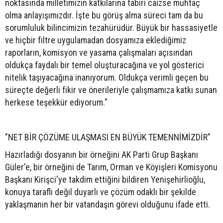
noktasında milletimizin katkılarına tabiri caizse muhtaç
olma anlayışımızdır. İşte bu görüş alma süreci tam da bu
sorumluluk bilincimizin tezahürüdür. Büyük bir hassasiyetle
ve hiçbir filtre uygulamadan dosyamıza eklediğimiz
raporların, komisyon ve yasama çalışmaları açısından
oldukça faydalı bir temel oluşturacağına ve yol gösterici
nitelik taşıyacağına inanıyorum. Oldukça verimli geçen bu
süreçte değerli fikir ve önerileriyle çalışmamıza katkı sunan
herkese teşekkür ediyorum."
"NET BİR ÇÖZÜME ULAŞMASI EN BÜYÜK TEMENNİMİZDİR"
Hazırladığı dosyanın bir örneğini AK Parti Grup Başkanı
Güler'e, bir örneğini de Tarım, Orman ve Köyişleri Komisyonu
Başkanı Kirişci'ye takdim ettiğini bildiren Yenişehirlioğlu,
konuya taraflı değil duyarlı ve çözüm odaklı bir şekilde
yaklaşmanın her bir vatandaşın görevi olduğunu ifade etti.