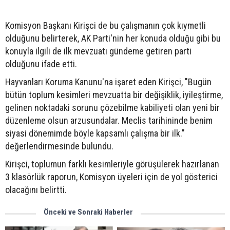
Komisyon Başkanı Kirişci de bu çalışmanın çok kıymetli
olduğunu belirterek, AK Parti'nin her konuda olduğu gibi bu
konuyla ilgili de ilk mevzuatı gündeme getiren parti
olduğunu ifade etti.
Hayvanları Koruma Kanunu'na işaret eden Kirişci, "Bugün
bütün toplum kesimleri mevzuatta bir değişiklik, iyileştirme,
gelinen noktadaki sorunu çözebilme kabiliyeti olan yeni bir
düzenleme olsun arzusundalar. Meclis tarihininde benim
siyasi dönemimde böyle kapsamlı çalışma bir ilk."
değerlendirmesinde bulundu.
Kirişci, toplumun farklı kesimleriyle görüşülerek hazırlanan
3 klasörlük raporun, Komisyon üyeleri için de yol gösterici
olacağını belirtti.
Önceki ve Sonraki Haberler