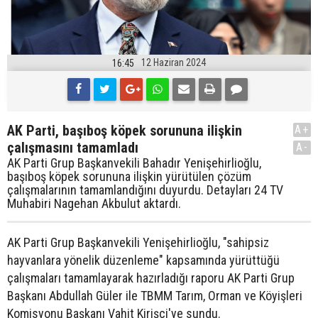
12 Haziran 2024
16:45
AK Parti, başıboş köpek sorununa ilişkin
A+
çalışmasını tamamladı
A-
AK Parti Grup Başkanvekili Bahadır Yenişehirlioğlu,
başıboş köpek sorununa ilişkin yürütülen çözüm
çalışmalarının tamamlandığını duyurdu. Detayları 24 TV
Muhabiri Nagehan Akbulut aktardı.
AK Parti Grup Başkanvekili Yenişehirlioğlu, "sahipsiz
hayvanlara yönelik düzenleme" kapsamında yürüttüğü
çalışmaları tamamlayarak hazırladığı raporu AK Parti Grup
Başkanı Abdullah Güler ile TBMM Tarım, Orman ve Köyişleri
Komisyonu Başkanı Vahit Kirişci'ye sundu.