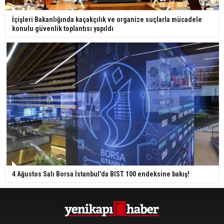
İçişleri Bakanlığında kaçakçılık ve organize suçlarla mücadele
konulu güvenlik toplantısı yapıldı
4 Ağustos Salı Borsa İstanbul'da BIST 100 endeksine bakış!