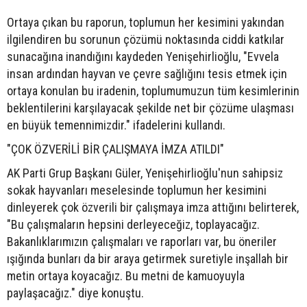
Ortaya çıkan bu raporun, toplumun her kesimini yakından
ilgilendiren bu sorunun çözümü noktasında ciddi katkılar
sunacağına inandığını kaydeden Yenişehirlioğlu, "Evvela
insan ardından hayvan ve çevre sağlığını tesis etmek için
ortaya konulan bu iradenin, toplumumuzun tüm kesimlerinin
beklentilerini karşılayacak şekilde net bir çözüme ulaşması
en büyük temennimizdir." ifadelerini kullandı.
"ÇOK ÖZVERİLİ BİR ÇALIŞMAYA İMZA ATILDI"
AK Parti Grup Başkanı Güler, Yenişehirlioğlu'nun sahipsiz
sokak hayvanları meselesinde toplumun her kesimini
dinleyerek çok özverili bir çalışmaya imza attığını belirterek,
"Bu çalışmaların hepsini derleyeceğiz, toplayacağız.
Bakanlıklarımızın çalışmaları ve raporları var, bu öneriler
ışığında bunları da bir araya getirmek suretiyle inşallah bir
metin ortaya koyacağız. Bu metni de kamuoyuyla
paylaşacağız." diye konuştu.