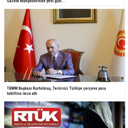
Gazete manşetlerinde yeni gün...
TBMM Başkanı Kurtulmuş, Terörsüz Türkiye çerçeve yasa
teklifine imza attı