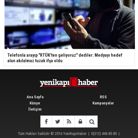
Telefonla arayıp "RTÜK'ten geliyoruz" dediler: Medyayı hedef
alan akılalmaz tuzak ifşa oldu
Ana Sayfa
RSS
Künye
Kampanyalar
İletişim
Tüm Hakları Saklıdır © 2016
YeniKapıHaber
|
0(312) 446 85 85
|