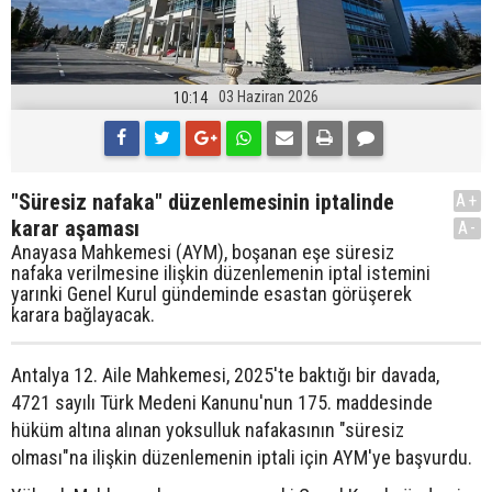
03 Haziran 2026
10:14
"Süresiz nafaka" düzenlemesinin iptalinde
A+
karar aşaması
A-
Anayasa Mahkemesi (AYM), boşanan eşe süresiz
nafaka verilmesine ilişkin düzenlemenin iptal istemini
yarınki Genel Kurul gündeminde esastan görüşerek
karara bağlayacak.
Antalya 12. Aile Mahkemesi, 2025'te baktığı bir davada,
4721 sayılı Türk Medeni Kanunu'nun 175. maddesinde
hüküm altına alınan yoksulluk nafakasının "süresiz
olması"na ilişkin düzenlemenin iptali için AYM'ye başvurdu.