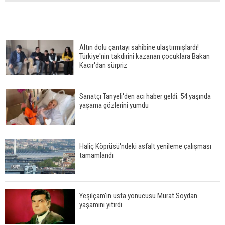
Altın dolu çantayı sahibine ulaştırmışlardı!
Türkiye'nin takdirini kazanan çocuklara Bakan
Kacır'dan sürpriz
Sanatçı Tanyeli'den acı haber geldi: 54 yaşında
yaşama gözlerini yumdu
Haliç Köprüsü'ndeki asfalt yenileme çalışması
tamamlandı
Yeşilçam'ın usta yonucusu Murat Soydan
yaşamını yitirdi