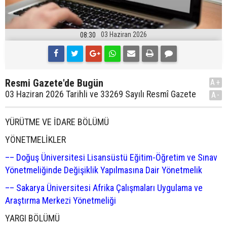
03 Haziran 2026
08:30
Resmi Gazete'de Bugün
A+
03 Haziran 2026 Tarihli ve 33269 Sayılı Resmî Gazete
A-
YÜRÜTME VE İDARE BÖLÜMÜ
YÖNETMELİKLER
–– Doğuş Üniversitesi Lisansüstü Eğitim-Öğretim ve Sınav
Yönetmeliğinde Değişiklik Yapılmasına Dair Yönetmelik
–– Sakarya Üniversitesi Afrika Çalışmaları Uygulama ve
Araştırma Merkezi Yönetmeliği
YARGI BÖLÜMÜ