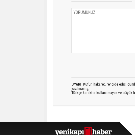
UYARI:
Küfür, hakaret, rencide edici cümlel
yazılmamış,
Türkçe karakter kullanılmayan ve büyük h