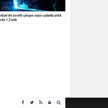
rkiye'de ücretli çalışan sayısı şubatta yıllık
zde 1,3 arttı