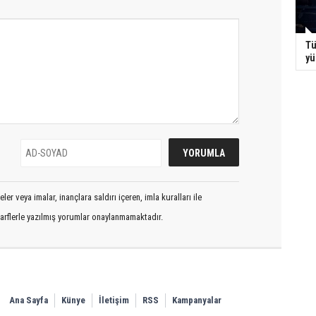
Tü
yü
er veya imalar, inançlara saldırı içeren, imla kuralları ile
arflerle yazılmış yorumlar onaylanmamaktadır.
Ana Sayfa
Künye
İletişim
RSS
Kampanyalar