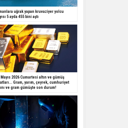
manlara uğrak yapan kruvaziyer yolcu
yısı 5 ayda 455 bini aştı
 Mayıs 2026 Cumartesi altın ve gümüş
yatları... Gram, yarım, çeyrek, cumhuriyet
tını ve gram gümüşte son durum!