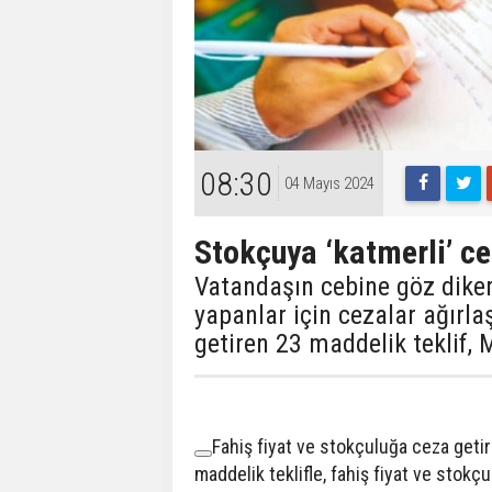
08:30
04 Mayıs 2024
Stokçuya ‘katmerli’ c
Vatandaşın cebine göz diker
yapanlar için cezalar ağırla
getiren 23 maddelik teklif, 
​​​​​Fahiş fiyat ve stokçuluğa ceza g
maddelik teklifle, fahiş fiyat ve sto