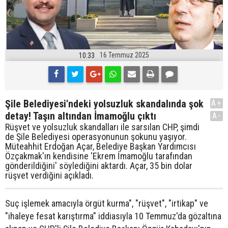
16 Temmuz 2025
10:33
Şile Belediyesi'ndeki yolsuzluk skandalında şok
A+
detay! Taşın altından İmamoğlu çıktı
A-
Rüşvet ve yolsuzluk skandalları ile sarsılan CHP, şimdi
de Şile Belediyesi operasyonunun şokunu yaşıyor.
Müteahhit Erdoğan Açar, Belediye Başkan Yardımcısı
Özçakmak'ın kendisine 'Ekrem İmamoğlu tarafından
gönderildiğini' söylediğini aktardı. Açar, 35 bin dolar
rüşvet verdiğini açıkladı.
Suç işlemek amacıyla örgüt kurma", "rüşvet", "irtikap" ve
"ihaleye fesat karıştırma" iddiasıyla 10 Temmuz'da gözaltına