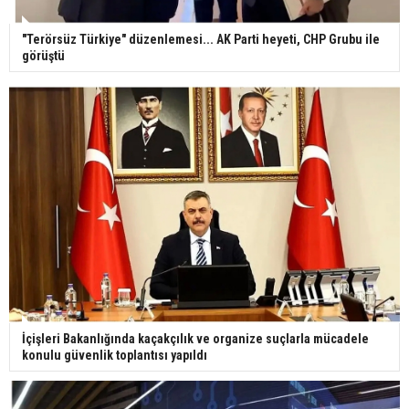
"Terörsüz Türkiye" düzenlemesi... AK Parti heyeti, CHP Grubu ile
görüştü
İçişleri Bakanlığında kaçakçılık ve organize suçlarla mücadele
konulu güvenlik toplantısı yapıldı