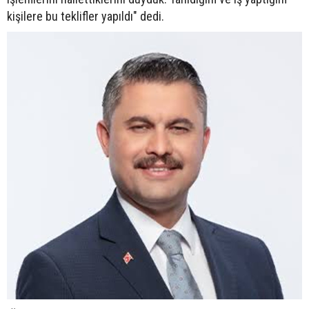
kişilere bu teklifler yapıldı" dedi.