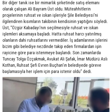
Bir diğer tanık ise bir mimarlık şirketinde satış elemanı
olarak çalışan Ali Bayram Üst oldu. Müteahhitlerin
projelerinin ruhsat ve iskan işleriyle Şile Belediyesi'ni
ilgilendiren kısımların takibinin kendisinin yaptığını söyledi.
Üst, "Özgür Kabadayı'nın seçilmesiyle ruhsat ve iskan
işlemleri aksamaya başladı. Hatta ruhsat harcı yatırılmış
olanların dahi ruhsatlarını vermediler. İş adamlarının işlerini
bizim gibi belediye nezdinde takip eden firmalardan işin
rayicine göre para istenmeye başlandı. Son zamanlarda
Tuncay Tolga Özçakmak, Avukat Ali Şafak, İmar Müdürü Aslı
Kothan, Ruhsat Şefi Evren Buçhan'ın belediyede göreve
başlamasıyla her işlem için para istenir oldu" dedi.