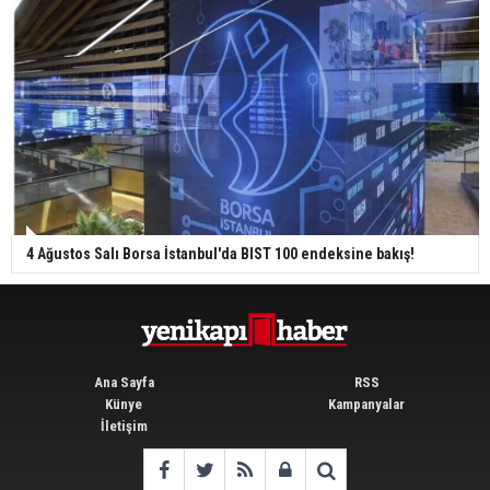
4 Ağustos Salı Borsa İstanbul'da BIST 100 endeksine bakış!
Ana Sayfa
RSS
Künye
Kampanyalar
İletişim