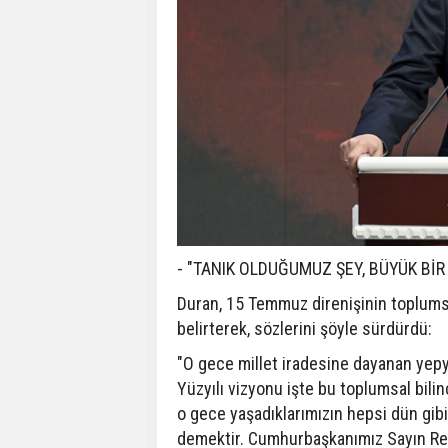
- "TANIK OLDUĞUMUZ ŞEY, BÜYÜK BİR
Duran, 15 Temmuz direnişinin toplum
belirterek, sözlerini şöyle sürdürdü:
"O gece millet iradesine dayanan yepye
Yüzyılı vizyonu işte bu toplumsal bili
o gece yaşadıklarımızın hepsi dün gibi
demektir. Cumhurbaşkanımız Sayın Rec