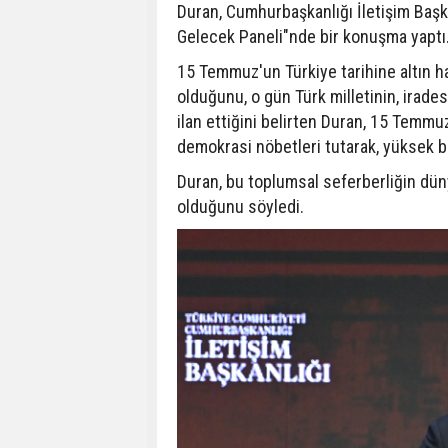
Duran, Cumhurbaşkanlığı İletişim Baş
Gelecek Paneli"nde bir konuşma yaptı
15 Temmuz'un Türkiye tarihine altın har
olduğunu, o gün Türk milletinin, irade
ilan ettiğini belirten Duran, 15 Temmu
demokrasi nöbetleri tutarak, yüksek bi
Duran, bu toplumsal seferberliğin dün
olduğunu söyledi.