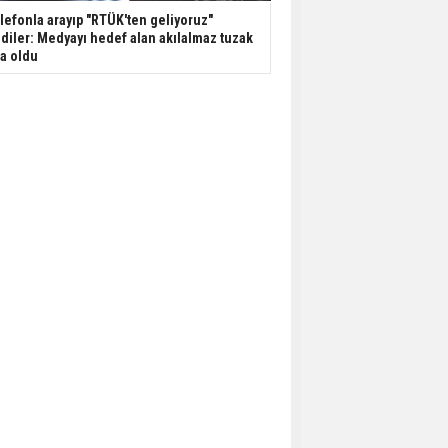
lefonla arayıp "RTÜK'ten geliyoruz"
diler: Medyayı hedef alan akılalmaz tuzak
şa oldu