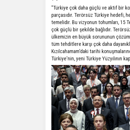
"Türkiye çok daha güçlü ve aktif bir 
parçasıdır. Terörsüz Türkiye hedefi, h
temelidir. Bu vizyonun tohumları, 15
çok güçlü bir şekilde bağlıdır. Terörsü
ülkemizin en büyük sorununun çözümü 
tüm tehditlere karşı çok daha dayanık
Kızılcahamam'daki tarihi konuşmalarınd
Türkiye'nin, yeni Türkiye Yüzyılının kap