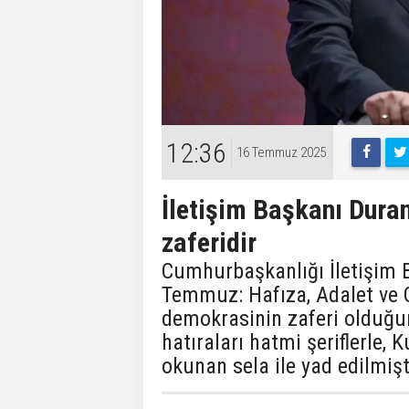
12:36
16 Temmuz 2025
İletişim Başkanı Dur
zaferidir
Cumhurbaşkanlığı İletişim 
Temmuz: Hafıza, Adalet ve
demokrasinin zaferi olduğun
hatıraları hatmi şeriflerle, 
okunan sela ile yad edilmişti