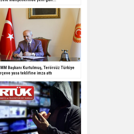
MM Başkanı Kurtulmuş, Terörsüz Türkiye
rçeve yasa teklifine imza attı