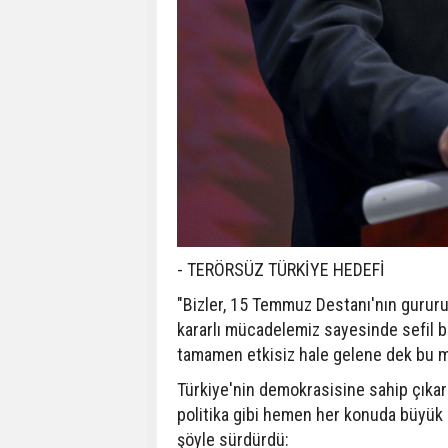
- TERÖRSÜZ TÜRKİYE HEDEFİ
"Bizler, 15 Temmuz Destanı'nın gurur
kararlı mücadelemiz sayesinde sefil b
tamamen etkisiz hale gelene dek bu mü
Türkiye'nin demokrasisine sahip çıkara
politika gibi hemen her konuda büyük b
şöyle sürdürdü: