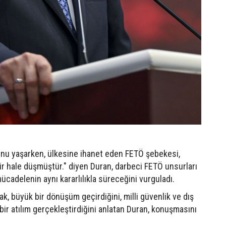
unu yaşarken, ülkesine ihanet eden FETÖ şebekesi,
ir hale düşmüştür." diyen Duran, darbeci FETÖ unsurları
cadelenin aynı kararlılıkla süreceğini vurguladı.
k, büyük bir dönüşüm geçirdiğini, milli güvenlik ve dış
ir atılım gerçekleştirdiğini anlatan Duran, konuşmasını