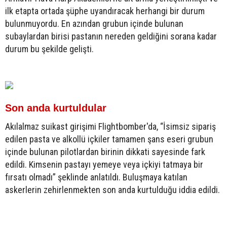
ilk etapta ortada şüphe uyandıracak herhangi bir durum
bulunmuyordu. En azından grubun içinde bulunan
subaylardan birisi pastanın nereden geldiğini sorana kadar
durum bu şekilde gelişti.
Son anda kurtuldular
Akılalmaz suikast girişimi Flightbomber'da, “İsimsiz sipariş
edilen pasta ve alkollü içkiler tamamen şans eseri grubun
içinde bulunan pilotlardan birinin dikkati sayesinde fark
edildi. Kimsenin pastayı yemeye veya içkiyi tatmaya bir
fırsatı olmadı” şeklinde anlatıldı. Buluşmaya katılan
askerlerin zehirlenmekten son anda kurtulduğu iddia edildi.