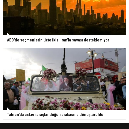
ABD'de seçmenlerin üçte ikisi İran'la savaşı desteklemiyor
Tahran’da askeri araçlar düğün arabasına dönüştürüldü