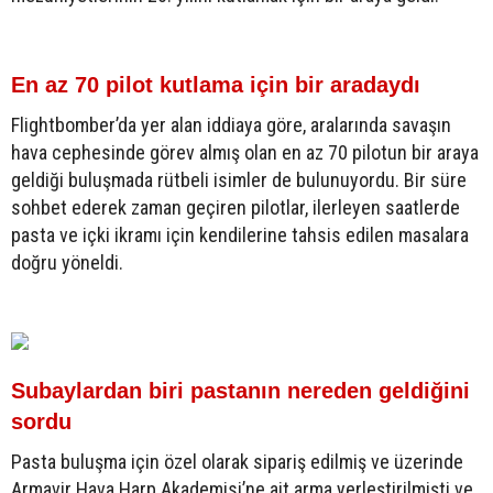
En az 70 pilot kutlama için bir aradaydı
Flightbomber’da yer alan iddiaya göre, aralarında savaşın
hava cephesinde görev almış olan en az 70 pilotun bir araya
geldiği buluşmada rütbeli isimler de bulunuyordu. Bir süre
sohbet ederek zaman geçiren pilotlar, ilerleyen saatlerde
pasta ve içki ikramı için kendilerine tahsis edilen masalara
doğru yöneldi.
Subaylardan biri pastanın nereden geldiğini
sordu
Pasta buluşma için özel olarak sipariş edilmiş ve üzerinde
Armavir Hava Harp Akademisi’ne ait arma yerleştirilmişti ve