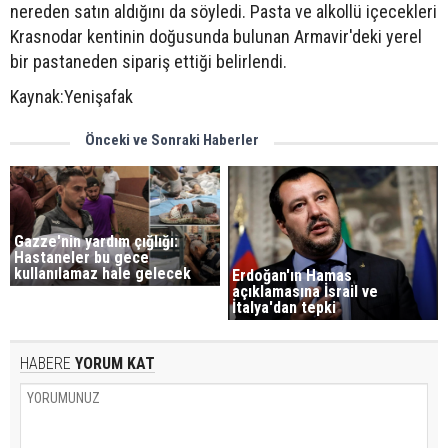
nereden satın aldığını da söyledi. Pasta ve alkollü içecekleri
Krasnodar kentinin doğusunda bulunan Armavir'deki yerel
bir pastaneden sipariş ettiği belirlendi.
Kaynak:Yenişafak
Önceki ve Sonraki Haberler
Gazze'nin yardım çığlığı:
Hastaneler bu gece
kullanılamaz hale gelecek
Erdoğan'ın Hamas
açıklamasına İsrail ve
İtalya'dan tepki
HABERE
YORUM KAT