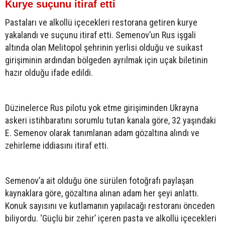
Kurye suçunu itiraf etti
Pastaları ve alkollü içecekleri restorana getiren kurye
yakalandı ve suçunu itiraf etti. Semenov’un Rus işgali
altında olan Melitopol şehrinin yerlisi olduğu ve suikast
girişiminin ardından bölgeden ayrılmak için uçak biletinin
hazır olduğu ifade edildi.
Düzinelerce Rus pilotu yok etme girişiminden Ukrayna
askeri istihbaratını sorumlu tutan kanala göre, 32 yaşındaki
E. Semenov olarak tanımlanan adam gözaltına alındı ve
zehirleme iddiasını itiraf etti.
Semenov’a ait olduğu öne sürülen fotoğrafı paylaşan
kaynaklara göre, gözaltına alınan adam her şeyi anlattı.
Konuk sayısını ve kutlamanın yapılacağı restoranı önceden
biliyordu. ‘Güçlü bir zehir’ içeren pasta ve alkollü içecekleri