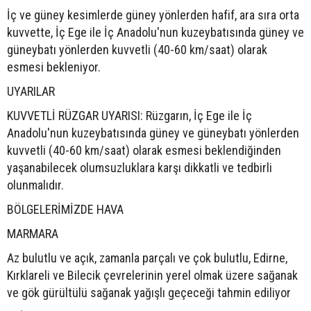
İç ve güney kesimlerde güney yönlerden hafif, ara sıra orta
kuvvette, İç Ege ile İç Anadolu'nun kuzeybatısında güney ve
güneybatı yönlerden kuvvetli (40-60 km/saat) olarak
esmesi bekleniyor.
UYARILAR
KUVVETLİ RÜZGAR UYARISI: Rüzgarın, İç Ege ile İç
Anadolu'nun kuzeybatısında güney ve güneybatı yönlerden
kuvvetli (40-60 km/saat) olarak esmesi beklendiğinden
yaşanabilecek olumsuzluklara karşı dikkatli ve tedbirli
olunmalıdır.
BÖLGELERİMİZDE HAVA
MARMARA
Az bulutlu ve açık, zamanla parçalı ve çok bulutlu, Edirne,
Kırklareli ve Bilecik çevrelerinin yerel olmak üzere sağanak
ve gök gürültülü sağanak yağışlı geçeceği tahmin ediliyor