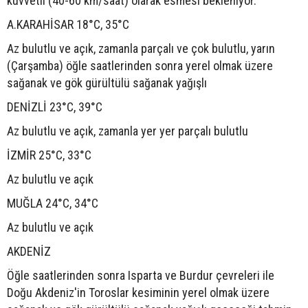
kuvvetli (40-60 km/saat) olarak esmesi bekleniyor.
A.KARAHİSAR 18°C, 35°C
Az bulutlu ve açık, zamanla parçalı ve çok bulutlu, yarın
(Çarşamba) öğle saatlerinden sonra yerel olmak üzere
sağanak ve gök gürültülü sağanak yağışlı
DENİZLİ 23°C, 39°C
Az bulutlu ve açık, zamanla yer yer parçalı bulutlu
İZMİR 25°C, 33°C
Az bulutlu ve açık
MUĞLA 24°C, 34°C
Az bulutlu ve açık
AKDENİZ
Öğle saatlerinden sonra Isparta ve Burdur çevreleri ile
Doğu Akdeniz'in Toroslar kesiminin yerel olmak üzere