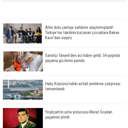
Altın dolu çantayı sahibine ulaştırmışlardı!
Türkiye'nin takdirini kazanan çocuklara Bakan
Kacır'dan sürpriz
Sanatçı Tanyeli'den acı haber geldi: 54 yaşında
yaşama gözlerini yumdu
Haliç Köprüsü'ndeki asfalt yenileme çalışması
tamamlandı
Yeşilçam'ın usta yonucusu Murat Soydan
yaşamını yitirdi