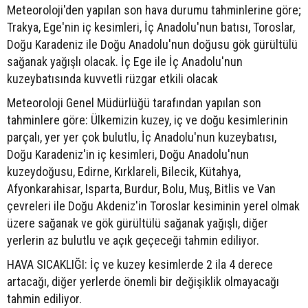
Meteoroloji'den yapılan son hava durumu tahminlerine göre;
Trakya, Ege'nin iç kesimleri, İç Anadolu'nun batısı, Toroslar,
Doğu Karadeniz ile Doğu Anadolu'nun doğusu gök gürültülü
sağanak yağışlı olacak. İç Ege ile İç Anadolu'nun
kuzeybatısında kuvvetli rüzgar etkili olacak
Meteoroloji Genel Müdürlüğü tarafından yapılan son
tahminlere göre: Ülkemizin kuzey, iç ve doğu kesimlerinin
parçalı, yer yer çok bulutlu, İç Anadolu'nun kuzeybatısı,
Doğu Karadeniz'in iç kesimleri, Doğu Anadolu'nun
kuzeydoğusu, Edirne, Kırklareli, Bilecik, Kütahya,
Afyonkarahisar, Isparta, Burdur, Bolu, Muş, Bitlis ve Van
çevreleri ile Doğu Akdeniz'in Toroslar kesiminin yerel olmak
üzere sağanak ve gök gürültülü sağanak yağışlı, diğer
yerlerin az bulutlu ve açık geçeceği tahmin ediliyor.
HAVA SICAKLIĞI: İç ve kuzey kesimlerde 2 ila 4 derece
artacağı, diğer yerlerde önemli bir değişiklik olmayacağı
tahmin ediliyor.