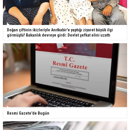
Doğan çiftinin ikizleriyle Anıtkabir'e yaptığı ziyaret büyük ilgi
görmüştü! Bakanlık devreye girdi: Devlet şefkat elini uzattı
Resmi Gazete'de Bugün