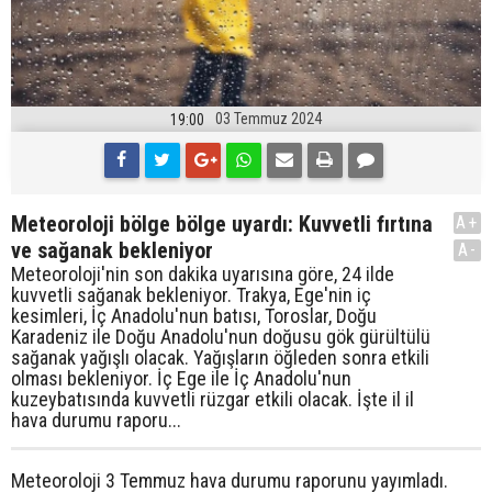
03 Temmuz 2024
19:00
Meteoroloji bölge bölge uyardı: Kuvvetli fırtına
A+
ve sağanak bekleniyor
A-
Meteoroloji'nin son dakika uyarısına göre, 24 ilde
kuvvetli sağanak bekleniyor. Trakya, Ege'nin iç
kesimleri, İç Anadolu'nun batısı, Toroslar, Doğu
Karadeniz ile Doğu Anadolu'nun doğusu gök gürültülü
sağanak yağışlı olacak. Yağışların öğleden sonra etkili
olması bekleniyor. İç Ege ile İç Anadolu'nun
kuzeybatısında kuvvetli rüzgar etkili olacak. İşte il il
hava durumu raporu...
Meteoroloji 3 Temmuz hava durumu raporunu yayımladı.