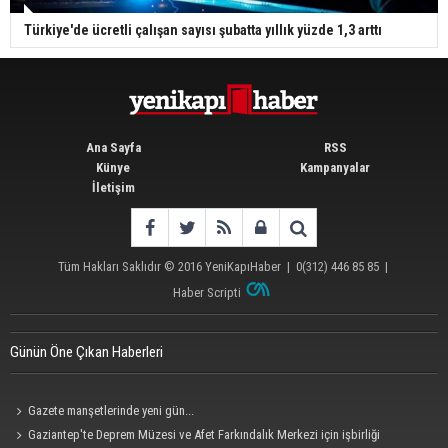
Türkiye'de ücretli çalışan sayısı şubatta yıllık yüzde 1,3 arttı
Ana Sayfa
RSS
Künye
Kampanyalar
İletişim
Tüm Hakları Saklıdır © 2016
YeniKapıHaber
|
0(312) 446 85 85
|
Haber Scripti
Günün Öne Çıkan Haberleri
Gazete manşetlerinde yeni gün...
Gaziantep'te Deprem Müzesi ve Afet Farkındalık Merkezi için işbirliği