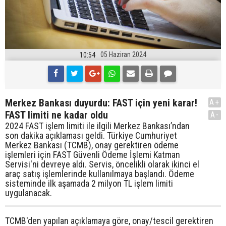
05 Haziran 2024
10:54
Merkez Bankası duyurdu: FAST için yeni karar!
A+
FAST limiti ne kadar oldu
A-
2024 FAST işlem limiti ile ilgili Merkez Bankası’ndan
son dakika açıklaması geldi. Türkiye Cumhuriyet
Merkez Bankası (TCMB), onay gerektiren ödeme
işlemleri için FAST Güvenli Ödeme İşlemi Katman
Servisi'ni devreye aldı. Servis, öncelikli olarak ikinci el
araç satış işlemlerinde kullanılmaya başlandı. Ödeme
sisteminde ilk aşamada 2 milyon TL işlem limiti
uygulanacak.
TCMB'den yapılan açıklamaya göre, onay/tescil gerektiren