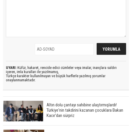
UYARI:
Küfür, hakaret, rencide edici cümleler veya imalar, inançlara saldırı
içeren, imla kuralları ile yazılmamış,
Türkçe karakter kullanılmayan ve büyük harflerle yazılmış yorumlar
onaylanmamaktadır.
Altın dolu çantayı sahibine ulaştırmışlardı!
Türkiye'nin takdirini kazanan çocuklara Bakan
Kacır'dan sürpriz