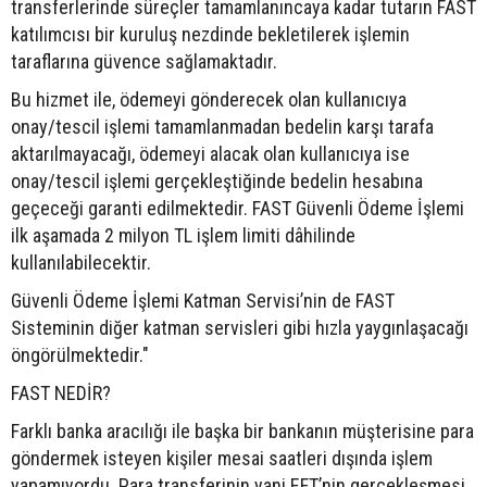
transferlerinde süreçler tamamlanıncaya kadar tutarın FAST
katılımcısı bir kuruluş nezdinde bekletilerek işlemin
taraflarına güvence sağlamaktadır.
Bu hizmet ile, ödemeyi gönderecek olan kullanıcıya
onay/tescil işlemi tamamlanmadan bedelin karşı tarafa
aktarılmayacağı, ödemeyi alacak olan kullanıcıya ise
onay/tescil işlemi gerçekleştiğinde bedelin hesabına
geçeceği garanti edilmektedir. FAST Güvenli Ödeme İşlemi
ilk aşamada 2 milyon TL işlem limiti dâhilinde
kullanılabilecektir.
Güvenli Ödeme İşlemi Katman Servisi’nin de FAST
Sisteminin diğer katman servisleri gibi hızla yaygınlaşacağı
öngörülmektedir."
FAST NEDİR?
Farklı banka aracılığı ile başka bir bankanın müşterisine para
göndermek isteyen kişiler mesai saatleri dışında işlem
yapamıyordu. Para transferinin yani EFT’nin gerçekleşmesi