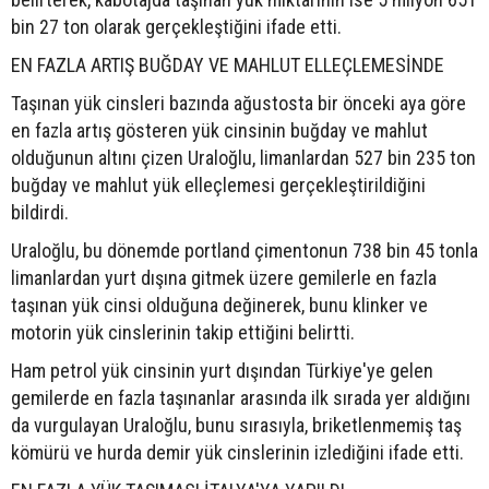
bin 27 ton olarak gerçekleştiğini ifade etti.
EN FAZLA ARTIŞ BUĞDAY VE MAHLUT ELLEÇLEMESİNDE
Taşınan yük cinsleri bazında ağustosta bir önceki aya göre
en fazla artış gösteren yük cinsinin buğday ve mahlut
olduğunun altını çizen Uraloğlu, limanlardan 527 bin 235 ton
buğday ve mahlut yük elleçlemesi gerçekleştirildiğini
bildirdi.
Uraloğlu, bu dönemde portland çimentonun 738 bin 45 tonla
limanlardan yurt dışına gitmek üzere gemilerle en fazla
taşınan yük cinsi olduğuna değinerek, bunu klinker ve
motorin yük cinslerinin takip ettiğini belirtti.
Ham petrol yük cinsinin yurt dışından Türkiye'ye gelen
gemilerde en fazla taşınanlar arasında ilk sırada yer aldığını
da vurgulayan Uraloğlu, bunu sırasıyla, briketlenmemiş taş
kömürü ve hurda demir yük cinslerinin izlediğini ifade etti.