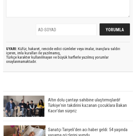
UYARI:
Küfür, hakaret, rencide edici cümleler veya imalar, inançlara saldırı
içeren, imla kuralları ile yazılmamış,
Türkçe karakter kullanılmayan ve büyük harflerle yazılmış yorumlar
onaylanmamaktadır.
Altın dolu çantayı sahibine ulaştırmışlardı!
Türkiye'nin takdirini kazanan çocuklara Bakan
Kacır'dan sürpriz
Sanatçı Tanyeli'den acı haber geldi: 54 yaşında
yaşama gözlerini yumdu