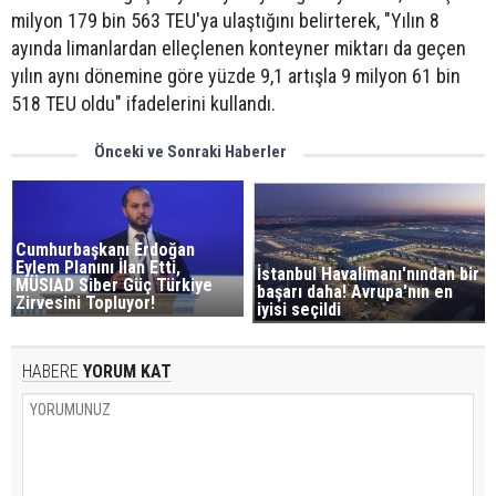
milyon 179 bin 563 TEU'ya ulaştığını belirterek, "Yılın 8
ayında limanlardan elleçlenen konteyner miktarı da geçen
yılın aynı dönemine göre yüzde 9,1 artışla 9 milyon 61 bin
518 TEU oldu" ifadelerini kullandı.
Önceki ve Sonraki Haberler
Cumhurbaşkanı Erdoğan
Eylem Planını İlan Etti,
İstanbul Havalimanı'nından bir
MÜSIAD Siber Güç Türkiye
başarı daha! Avrupa'nın en
Zirvesini Topluyor!
iyisi seçildi
HABERE
YORUM KAT