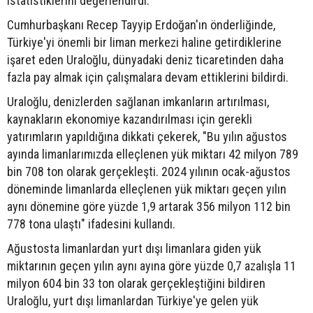
istatistiklerini değerlendirdi.
Cumhurbaşkanı Recep Tayyip Erdoğan'ın önderliğinde,
Türkiye'yi önemli bir liman merkezi haline getirdiklerine
işaret eden Uraloğlu, dünyadaki deniz ticaretinden daha
fazla pay almak için çalışmalara devam ettiklerini bildirdi.
Uraloğlu, denizlerden sağlanan imkanların artırılması,
kaynakların ekonomiye kazandırılması için gerekli
yatırımların yapıldığına dikkati çekerek, "Bu yılın ağustos
ayında limanlarımızda elleçlenen yük miktarı 42 milyon 789
bin 708 ton olarak gerçekleşti. 2024 yılının ocak-ağustos
döneminde limanlarda elleçlenen yük miktarı geçen yılın
aynı dönemine göre yüzde 1,9 artarak 356 milyon 112 bin
778 tona ulaştı" ifadesini kullandı.
Ağustosta limanlardan yurt dışı limanlara giden yük
miktarının geçen yılın aynı ayına göre yüzde 0,7 azalışla 11
milyon 604 bin 33 ton olarak gerçekleştiğini bildiren
Uraloğlu, yurt dışı limanlardan Türkiye'ye gelen yük