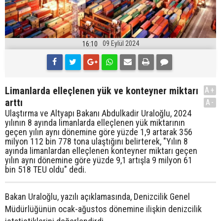
09 Eylül 2024
16:10
Limanlarda elleçlenen yük ve konteyner miktarı
A+
arttı
A-
Ulaştırma ve Altyapı Bakanı Abdulkadir Uraloğlu, 2024
yılının 8 ayında limanlarda elleçlenen yük miktarının
geçen yılın aynı dönemine göre yüzde 1,9 artarak 356
milyon 112 bin 778 tona ulaştığını belirterek, "Yılın 8
ayında limanlardan elleçlenen konteyner miktarı geçen
yılın aynı dönemine göre yüzde 9,1 artışla 9 milyon 61
bin 518 TEU oldu" dedi.
Bakan Uraloğlu, yazılı açıklamasında, Denizcilik Genel
Müdürlüğünün ocak-ağustos dönemine ilişkin denizcilik