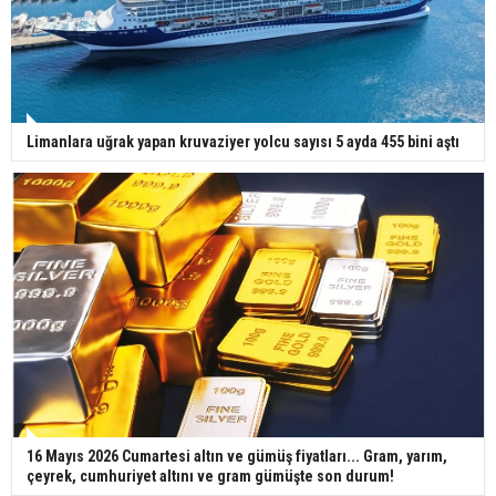
Limanlara uğrak yapan kruvaziyer yolcu sayısı 5 ayda 455 bini aştı
16 Mayıs 2026 Cumartesi altın ve gümüş fiyatları... Gram, yarım,
çeyrek, cumhuriyet altını ve gram gümüşte son durum!