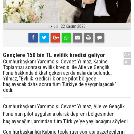
22 Kasım 2023
08:20
Gençlere 150 bin TL evlilik kredisi geliyor
A+
Cumhurbaşkanı Yardımcısı Cevdet Yılmaz, Kabine
A-
Toplantısı sonrası evlilik kredisi ile Aile ve Gençlik
Fonu hakkında dikkat çeken açıklamalarda bulundu.
Yılmaz, "Evlilik kredisi ilk önce pilot bölgede
başlayacak daha sonra tüm Türkiye'de yaygınlaşacak"
dedi.
Cumhurbaşkanı Yardımcısı Cevdet Yılmaz, Aile ve Gençlik
Fonu'nun pilot uygulama olarak deprem bölgesinden
başlayacağını, ardından tüm Türkiye'ye yayılacağını söyledi.
Cumhurbaşkanlığı Kabine toplantısı sonrası gazetecilerin