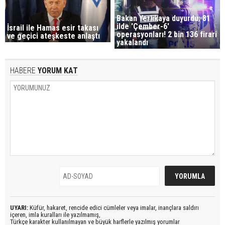
Bakan Yerlikaya duyurdu: 81
ilde 'Çember-6'
İsrail ile Hamas esir takası
operasyonları! 2 bin 136 firari
ve geçici ateşkeste anlaştı
yakalandı
HABERE
YORUM KAT
UYARI:
Küfür, hakaret, rencide edici cümleler veya imalar, inançlara saldırı
içeren, imla kuralları ile yazılmamış,
Türkçe karakter kullanılmayan ve büyük harflerle yazılmış yorumlar