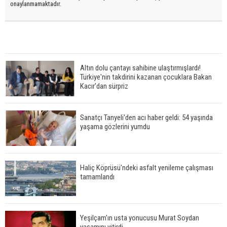
onaylanmamaktadır.
Altın dolu çantayı sahibine ulaştırmışlardı!
Türkiye'nin takdirini kazanan çocuklara Bakan
Kacır'dan sürpriz
Sanatçı Tanyeli'den acı haber geldi: 54 yaşında
yaşama gözlerini yumdu
Haliç Köprüsü'ndeki asfalt yenileme çalışması
tamamlandı
Yeşilçam'ın usta yonucusu Murat Soydan
yaşamını yitirdi