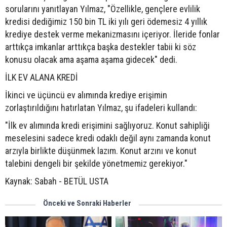
sorularını yanıtlayan Yılmaz, "Özellikle, gençlere evlilik
kredisi dediğimiz 150 bin TL iki yılı geri ödemesiz 4 yıllık
krediye destek verme mekanizmasını içeriyor. İleride fonlar
arttıkça imkanlar arttıkça başka destekler tabii ki söz
konusu olacak ama aşama aşama gidecek" dedi.
İLK EV ALANA KREDİ
İkinci ve üçüncü ev alımında krediye erişimin
zorlaştırıldığını hatırlatan Yılmaz, şu ifadeleri kullandı:
"İlk ev alımında kredi erişimini sağlıyoruz. Konut sahipliği
meselesini sadece kredi odaklı değil aynı zamanda konut
arzıyla birlikte düşünmek lazım. Konut arzını ve konut
talebini dengeli bir şekilde yönetmemiz gerekiyor."
Kaynak: Sabah - BETÜL USTA
Önceki ve Sonraki Haberler