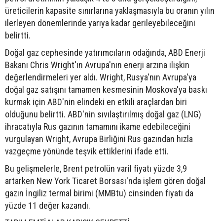
üreticilerin kapasite sınırlarına yaklaşmasıyla bu oranın yılın
ilerleyen dönemlerinde yarıya kadar gerileyebileceğini
belirtti.
Doğal gaz cephesinde yatırımcıların odağında, ABD Enerji
Bakanı Chris Wright'ın Avrupa'nın enerji arzına ilişkin
değerlendirmeleri yer aldı. Wright, Rusya'nın Avrupa'ya
doğal gaz satışını tamamen kesmesinin Moskova'ya baskı
kurmak için ABD'nin elindeki en etkili araçlardan biri
olduğunu belirtti. ABD'nin sıvılaştırılmış doğal gaz (LNG)
ihracatıyla Rus gazının tamamını ikame edebileceğini
vurgulayan Wright, Avrupa Birliğini Rus gazından hızla
vazgeçme yönünde teşvik ettiklerini ifade etti.
Bu gelişmelerle, Brent petrolün varil fiyatı yüzde 3,9
artarken New York Ticaret Borsası'nda işlem gören doğal
gazın İngiliz termal birimi (MMBtu) cinsinden fiyatı da
yüzde 11 değer kazandı.