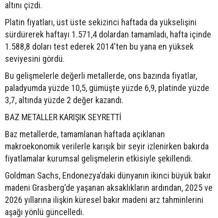
altını çizdi.
Platin fiyatları, üst üste sekizinci haftada da yükselişini
sürdürerek haftayı 1.571,4 dolardan tamamladı, hafta içinde
1.588,8 doları test ederek 2014'ten bu yana en yüksek
seviyesini gördü.
Bu gelişmelerle değerli metallerde, ons bazında fiyatlar,
paladyumda yüzde 10,5, gümüşte yüzde 6,9, platinde yüzde
3,7, altında yüzde 2 değer kazandı.
BAZ METALLER KARIŞIK SEYRETTİ
Baz metallerde, tamamlanan haftada açıklanan
makroekonomik verilerle karışık bir seyir izlenirken bakırda
fiyatlamalar kurumsal gelişmelerin etkisiyle şekillendi.
Goldman Sachs, Endonezya'daki dünyanın ikinci büyük bakır
madeni Grasberg'de yaşanan aksaklıkların ardından, 2025 ve
2026 yıllarına ilişkin küresel bakır madeni arz tahminlerini
aşağı yönlü güncelledi.