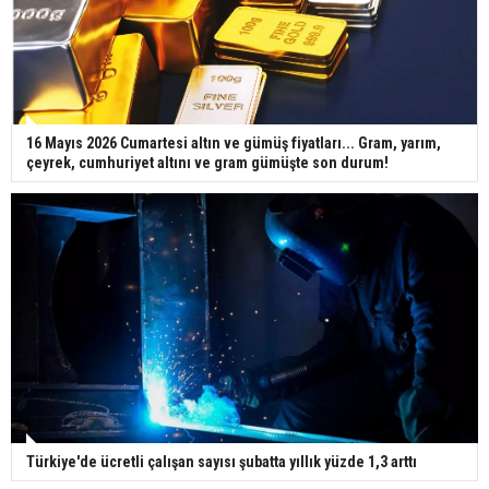
16 Mayıs 2026 Cumartesi altın ve gümüş fiyatları... Gram, yarım,
çeyrek, cumhuriyet altını ve gram gümüşte son durum!
Türkiye'de ücretli çalışan sayısı şubatta yıllık yüzde 1,3 arttı