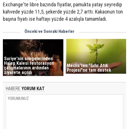
Exchange'te libre bazında fiyatlar, pamukta yatay seyredip
kahvede yüzde 11,5, şekerde yüzde 2,7 arttı. Kakaonun ton
başına fiyatı ise haftayı yüzde 4 azalışla tamamladı.
Önceki ve Sonraki Haberler
Suriye'nin simgelerinden
Halep Kalesi restorasyon
Meclis'ten "Sıfır Atık
çalışmalarının ardından
Projesi"ne tam destek
ziyarete açıldı
HABERE
YORUM KAT