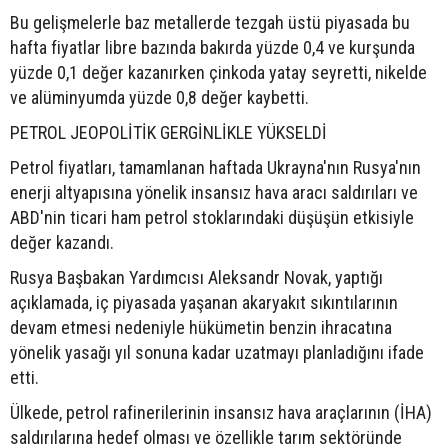
Bu gelişmelerle baz metallerde tezgah üstü piyasada bu
hafta fiyatlar libre bazında bakırda yüzde 0,4 ve kurşunda
yüzde 0,1 değer kazanırken çinkoda yatay seyretti, nikelde
ve alüminyumda yüzde 0,8 değer kaybetti.
PETROL JEOPOLİTİK GERGİNLİKLE YÜKSELDİ
Petrol fiyatları, tamamlanan haftada Ukrayna'nın Rusya'nın
enerji altyapısına yönelik insansız hava aracı saldırıları ve
ABD'nin ticari ham petrol stoklarındaki düşüşün etkisiyle
değer kazandı.
Rusya Başbakan Yardımcısı Aleksandr Novak, yaptığı
açıklamada, iç piyasada yaşanan akaryakıt sıkıntılarının
devam etmesi nedeniyle hükümetin benzin ihracatına
yönelik yasağı yıl sonuna kadar uzatmayı planladığını ifade
etti.
Ülkede, petrol rafinerilerinin insansız hava araçlarının (İHA)
saldırılarına hedef olması ve özellikle tarım sektöründe