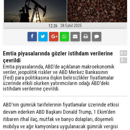
28 Eylül 2025
12:26
Emtia piyasalarında gözler istihdam verilerine
A+
çevrildi
A-
Emtia piyasalarında, ABD'de açıklanan makroekonomik
veriler, jeopolitik riskler ve ABD Merkez Bankasının
(Fed) para politikasına ilişkin belirsizlikler fiyatlamalar
üzerinde etkili olurken yatırımcıların odağı ABD'deki
istihdam verilerine çevrildi.
ABD'nin gümrük tarifelerinin fiyatlamalar üzerinde etkisi
devam ederken ABD Başkanı Donald Trump, 1 Ekim'den
itibaren ithal ilaç, mutfak ve banyo dolapları, döşemeli
mobilya ve ağır kamyonlara uygulanacak gümrük vergisi