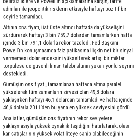
belirsizliklere ve Powell'ın açıklamalarına karşın, tarife
adımları ile jeopolitik risklerin etkisiyle haftayı pozitif bir
seyirle tamamladı.
Altının ons fiyatı, üst üste altıncı haftada da yükselişini
sürdürerek haftayı 3 bin 759,7 dolardan tamamlarken hafta
içinde 3 bin 791,1 dolarla rekor tazeledi. Fed Başkanı
Powell'ın konuşmasında faiz patikasına ilişkin net bir sinyal
vermemesi dolar endeksini yükselterek artışı bir miktar
törpülese de güvenli liman talebi altının yukarı yönlü seyrini
destekledi.
Gümüşün ons fiyatı, tamamlanan haftada altına paralel
yükselerek tüm zamanların zirvesi olan 49,8 dolara
yaklaşırken haftayı 46,1 dolardan tamamladı ve hafta içinde
46,6 dolarla 2011'den bu yana en yüksek seviyesini gördü.
Analistler, gümüşün ons fiyatının rekor seviyelere
yaklaşmasıyla yüksek oynaklık taşıdığını hatırlatarak, olası
kar satışlarının yüksek volatiliteye sahip olabileceğinin