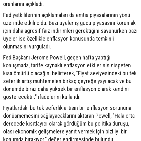
oranlarını açıkladı.
Fed yetkililerinin açıklamaları da emtia piyasalarının yönü
üzerinde etkili oldu. Bazı üyeler iş gücü piyasasını korumak
için daha agresif faiz indirimleri gerektiğini savunurken bazı
üyeler ise özellikle enflasyon konusunda temkinli
olunmasını vurguladı.
Fed Başkanı Jerome Powell, geçen hafta yaptığı
konuşmada, tarife kaynaklı enflasyon etkilerinin nispeten
kısa ömürlü olacağını belirterek, "Fiyat seviyesindeki bu tek
seferlik artış muhtemelen birkaç çeyreğe yayılacak ve bu
dönemde biraz daha yüksek bir enflasyon olarak kendini
gösterecektir." ifadelerini kullandı.
Fiyatlardaki bu tek seferlik artışın bir enflasyon sorununa
dönüşmemesini sağlayacaklarını aktaran Powell, "Hala orta
derecede kısıtlayıcı olarak gördüğüm bu politika duruşu,
olası ekonomik gelişmelere yanıt vermek için bizi iyi bir
konumda bırakıyor." değerlendirmesinde bulundu.