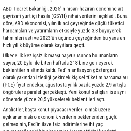
ABD Ticaret Bakanlığı, 2025'in nisan-haziran dönemine ait
gayrisafi yurt içi hasıla (GSYH) nihai verilerini açıkladı. Buna
göre, ABD ekonomisi, yılın ikinci çeyreğinde güçlü tüketici
harcamaları ve yatırımların etkisiyle yüzde 3,8 büyüyerek
tahminleri aştı ve 2023'ün üçüncü çeyreğinden bu yana en
hızlı yıllık büyüme olarak kayıtlara geçti.
Ülkede ilk kez işsizlik maaşı başvurusunda bulunanların
sayısı, 20 Eylül ile biten haftada 218 bine gerileyerek
beklentilerin altında kaldı. Fed'in enflasyon göstergesi
olarak yakından izlediği çekirdek kişisel tüketim harcamaları
(PCE) fiyat endeksi, ağustosta yıllık bazda yüzde 2,9 artışla
öngörülere paralel gerçekleşti. Yeni konut satışları ise aynı
dönemde yüzde 20,5 yükselerek beklentileri aştı.
Analistler, başta konut piyasası verileri olmak üzere
açıklanan makro ekonomik verilerin beklenenden güçlü
gelmesinin, Fed'in ilave faiz indirimlerine ihtiyaç