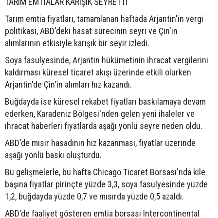
TARIM EMTİALAR KARIŞIK SEYRETTİ
Tarım emtia fiyatları, tamamlanan haftada Arjantin'in vergi
politikası, ABD'deki hasat sürecinin seyri ve Çin'in
alımlarının etkisiyle karışık bir seyir izledi.
Soya fasulyesinde, Arjantin hükümetinin ihracat vergilerini
kaldırması küresel ticaret akışı üzerinde etkili olurken
Arjantin'de Çin'in alımları hız kazandı.
Buğdayda ise küresel rekabet fiyatları baskılamaya devam
ederken, Karadeniz Bölgesi'nden gelen yeni ihaleler ve
ihracat haberleri fiyatlarda aşağı yönlü seyre neden oldu.
ABD'de mısır hasadının hız kazanması, fiyatlar üzerinde
aşağı yönlü baskı oluşturdu.
Bu gelişmelerle, bu hafta Chicago Ticaret Borsası'nda kile
başına fiyatlar pirinçte yüzde 3,3, soya fasulyesinde yüzde
1,2, buğdayda yüzde 0,7 ve mısırda yüzde 0,5 azaldı.
ABD'de faaliyet gösteren emtia borsası Intercontinental