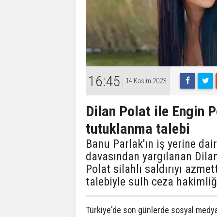
16:45
14 Kasım 2023
Dilan Polat ile Engin 
tutuklanma talebi
Banu Parlak'ın iş yerine dair 
davasından yargılanan Dilan
Polat silahlı saldırıyı azm
talebiyle sulh ceza hakimliğ
Türkiye'de son günlerde sosyal medya