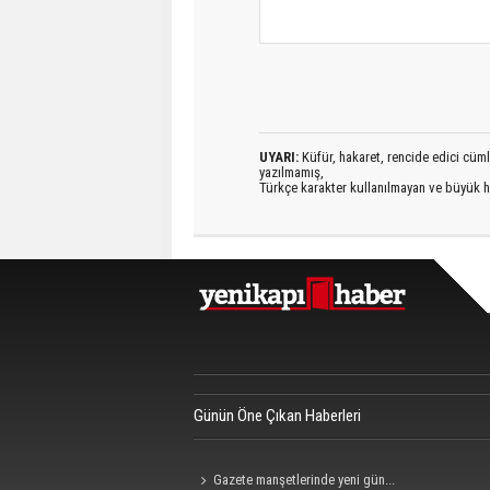
UYARI:
Küfür, hakaret, rencide edici cümlel
yazılmamış,
Türkçe karakter kullanılmayan ve büyük h
Günün Öne Çıkan Haberleri
Gazete manşetlerinde yeni gün...