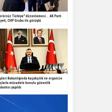
erörsüz Türkiye" düzenlemesi... AK Parti
yeti, CHP Grubu ile görüştü
işleri Bakanlığında kaçakçılık ve organize
çlarla mücadele konulu güvenlik
plantısı yapıldı