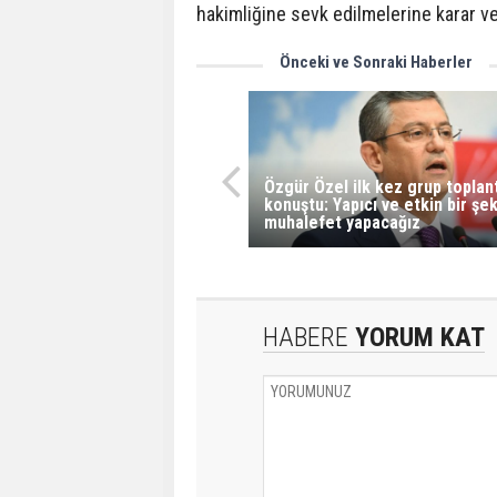
hakimliğine sevk edilmelerine karar ve
Önceki ve Sonraki Haberler
Özgür Özel ilk kez grup toplan
konuştu: Yapıcı ve etkin bir şek
muhalefet yapacağız
HABERE
YORUM KAT