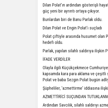
Dilan Polat'ın ardından gösterişli hay
güç yeni bir ayrıntı ortaya çıkıyor.
Bunlardan biri de Banu Parlak oldu.
Dilan Polat ve Engin Polat'ı suçladı
Polat çiftiyle arasında husumet olan P
hedefi oldu.
Parlak, yapılan silahlı saldırıya ilişkin P
İFADE VERDİLER
Olayla ilgili Küçükçekmece Cumhuriyet
kapsamda kara para aklama ve çeşitli 
Polat ve baba Sezgin Polat bugün adliy
Şüpheliler, 'azmettirme' iddiasına iliş
AZMETTİRİCİ SUÇUNDAN TUTUKLANMA
Ardından Savcılık, silahlı saldırıyı a