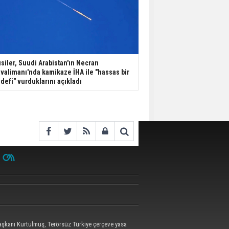
siler, Suudi Arabistan'ın Necran
valimanı'nda kamikaze İHA ile "hassas bir
defi" vurduklarını açıkladı
kanı Kurtulmuş, Terörsüz Türkiye çerçeve yasa