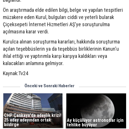
Ön araştırmada elde edilen bilgi, belge ve yapılan tespitleri
müzakere eden Kurul, bulguları ciddi ve yeterli bularak
Çiçeksepeti İnternet Hizmetleri AŞ'ye soruşturulma
açılmasına karar verdi.
Kurulca alınan soruşturma kararları, hakkında soruşturma
açılan teşebbüslerin ya da teşebbüs birliklerinin Kanun'u
ihlal ettiği ve yaptırımla karşı karşıya kaldıkları veya
kalacakları anlamına gelmiyor.
Kaynak:Tv24
Önceki ve Sonraki Haberler
CHP Çankaya'da adaylık krizi!
25 aday adayından ortak
Ay küçülüyor astronotlar için
bildirge
tehlike büyüyor