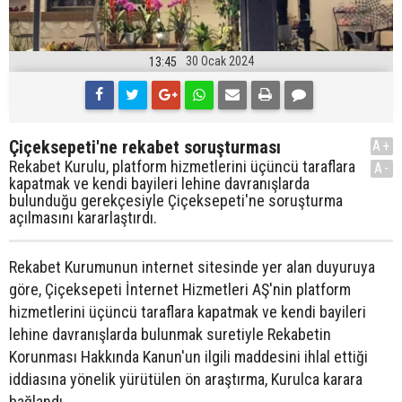
30 Ocak 2024
13:45
Çiçeksepeti'ne rekabet soruşturması
A+
Rekabet Kurulu, platform hizmetlerini üçüncü taraflara
A-
kapatmak ve kendi bayileri lehine davranışlarda
bulunduğu gerekçesiyle Çiçeksepeti'ne soruşturma
açılmasını kararlaştırdı.
Rekabet Kurumunun internet sitesinde yer alan duyuruya
göre, Çiçeksepeti İnternet Hizmetleri AŞ'nin platform
hizmetlerini üçüncü taraflara kapatmak ve kendi bayileri
lehine davranışlarda bulunmak suretiyle Rekabetin
Korunması Hakkında Kanun'un ilgili maddesini ihlal ettiği
iddiasına yönelik yürütülen ön araştırma, Kurulca karara
bağlandı.