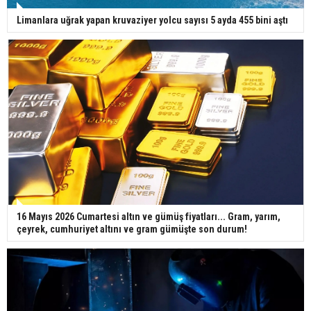
Limanlara uğrak yapan kruvaziyer yolcu sayısı 5 ayda 455 bini aştı
16 Mayıs 2026 Cumartesi altın ve gümüş fiyatları... Gram, yarım,
çeyrek, cumhuriyet altını ve gram gümüşte son durum!