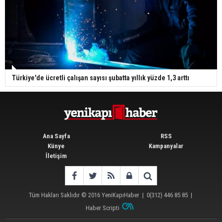
Türkiye'de ücretli çalışan sayısı şubatta yıllık yüzde 1,3 arttı
Ana Sayfa
RSS
Künye
Kampanyalar
İletişim
Tüm Hakları Saklıdır © 2016
YeniKapıHaber
|
0(312) 446 85 85
|
Haber Scripti