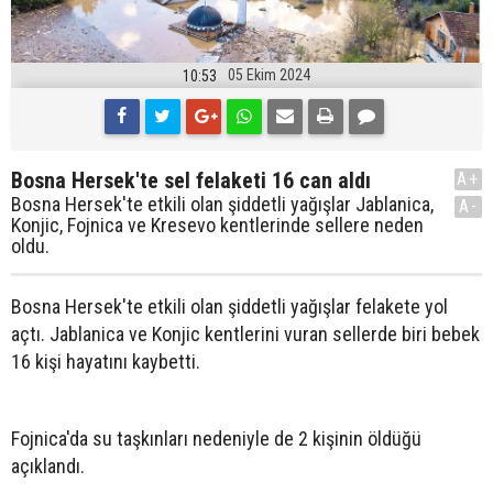
05 Ekim 2024
10:53
Bosna Hersek'te sel felaketi 16 can aldı
A+
Bosna Hersek'te etkili olan şiddetli yağışlar Jablanica,
A-
Konjic, Fojnica ve Kresevo kentlerinde sellere neden
oldu.
Bosna Hersek'te etkili olan şiddetli yağışlar felakete yol
açtı. Jablanica ve Konjic kentlerini vuran sellerde biri bebek
16 kişi hayatını kaybetti.
Fojnica'da su taşkınları nedeniyle de 2 kişinin öldüğü
açıklandı.