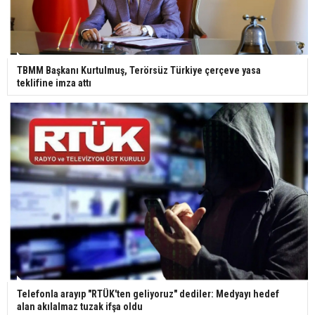
TBMM Başkanı Kurtulmuş, Terörsüz Türkiye çerçeve yasa
teklifine imza attı
Telefonla arayıp "RTÜK'ten geliyoruz" dediler: Medyayı hedef
alan akılalmaz tuzak ifşa oldu