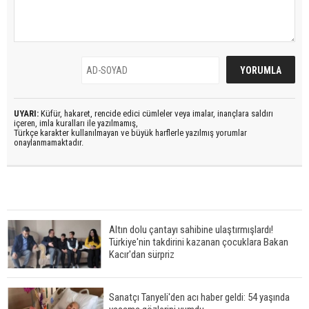
UYARI:
Küfür, hakaret, rencide edici cümleler veya imalar, inançlara saldırı
içeren, imla kuralları ile yazılmamış,
Türkçe karakter kullanılmayan ve büyük harflerle yazılmış yorumlar
onaylanmamaktadır.
Altın dolu çantayı sahibine ulaştırmışlardı!
Türkiye'nin takdirini kazanan çocuklara Bakan
Kacır'dan sürpriz
Sanatçı Tanyeli'den acı haber geldi: 54 yaşında