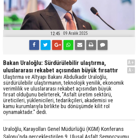
09 Aralık 2025
12:45
Bakan Uraloğlu: Sürdürülebilir ulaştırma,
A+
uluslararası rekabet açısından büyük fırsattır
A-
Ulaştırma ve Altyapı Bakanı Abdulkadir Uraloğlu,
sürdürülebilir ulaştırmanın, teknolojik yenilik, ekonomik
verimlilik ve uluslararası rekabet açısından büyük
fırsat olduğunu belirterek, "Asfalt üretim sektörü,
üreticileri, yüklenicileri, tedarikçileri, akademisi ve
kamu kurumlarıyla birlikte bu dönüşümde kilit rol
oynamaktadır." dedi.
Uraloğlu, Karayolları Genel Müdürlüğü (KGM) Konferans
Salonu'nda gerçekleştirilen 9. Ulusal Asfalt Sempozyumu