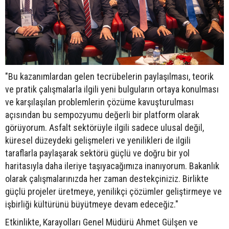
"Bu kazanımlardan gelen tecrübelerin paylaşılması, teorik
ve pratik çalışmalarla ilgili yeni bulguların ortaya konulması
ve karşılaşılan problemlerin çözüme kavuşturulması
açısından bu sempozyumu değerli bir platform olarak
görüyorum. Asfalt sektörüyle ilgili sadece ulusal değil,
küresel düzeydeki gelişmeleri ve yenilikleri de ilgili
taraflarla paylaşarak sektörü güçlü ve doğru bir yol
haritasıyla daha ileriye taşıyacağımıza inanıyorum. Bakanlık
olarak çalışmalarınızda her zaman destekçiniziz. Birlikte
güçlü projeler üretmeye, yenilikçi çözümler geliştirmeye ve
işbirliği kültürünü büyütmeye devam edeceğiz."
Etkinlikte, Karayolları Genel Müdürü Ahmet Gülşen ve