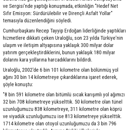
ve Sergisi'nde yaptığı konuşmada, etkinliğin "Hedef Net
Sıfır Emisyon: Sürdürülebilir ve Dirençli Asfalt Yollar"
temasıyla düzenlendiğini söyledi.
Cumhurbaşkanı Recep Tayyip Erdoğan liderliğinde yaptıkları
hizmetlere dikkati çeken Uraloğlu, son 23 yılda Türkiye'nin
ulaşım ve iletişim altyapısına yaklaşık 300 milyar dolar
yatırım gerçekleştirdiklerini, bunun yaklaşık 180 milyar
dolarını kara yollarına harcadıklarını bildirdi.
Uraloğlu, 2002'de 6 bin 101 kilometre olan bölünmüş yol
ağını 30 bin 14 kilometreye çıkardıklarına işaret ederek,
şöyle konuştu:
"8 bin 591 kilometre olan bitümlü sıcak karışımlı yol ağımızı
32 bin 708 kilometreye yükselttik. 50 kilometre olan tünel
uzunluğumuzu 838 kilometreye, 311 kilometre olan köprü
ve viyadük uzunluğumuzu ise 813 kilometreye yükselttik.
1714 kilometre olan otoyol uzunluğumuzu da 3 bin 796