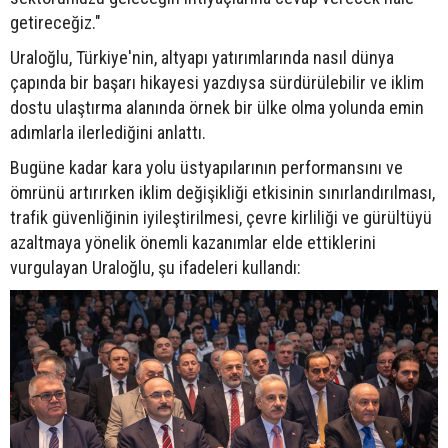
getireceğiz."
Uraloğlu, Türkiye'nin, altyapı yatırımlarında nasıl dünya
çapında bir başarı hikayesi yazdıysa sürdürülebilir ve iklim
dostu ulaştırma alanında örnek bir ülke olma yolunda emin
adımlarla ilerlediğini anlattı.
Bugüne kadar kara yolu üstyapılarının performansını ve
ömrünü artırırken iklim değişikliği etkisinin sınırlandırılması,
trafik güvenliğinin iyileştirilmesi, çevre kirliliği ve gürültüyü
azaltmaya yönelik önemli kazanımlar elde ettiklerini
vurgulayan Uraloğlu, şu ifadeleri kullandı: