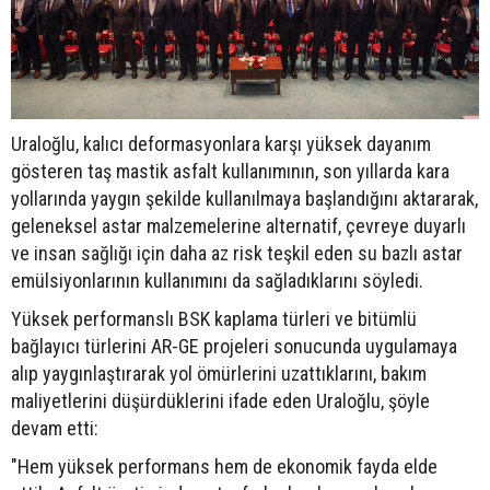
Uraloğlu, kalıcı deformasyonlara karşı yüksek dayanım
gösteren taş mastik asfalt kullanımının, son yıllarda kara
yollarında yaygın şekilde kullanılmaya başlandığını aktararak,
geleneksel astar malzemelerine alternatif, çevreye duyarlı
ve insan sağlığı için daha az risk teşkil eden su bazlı astar
emülsiyonlarının kullanımını da sağladıklarını söyledi.
Yüksek performanslı BSK kaplama türleri ve bitümlü
bağlayıcı türlerini AR-GE projeleri sonucunda uygulamaya
alıp yaygınlaştırarak yol ömürlerini uzattıklarını, bakım
maliyetlerini düşürdüklerini ifade eden Uraloğlu, şöyle
devam etti:
"Hem yüksek performans hem de ekonomik fayda elde