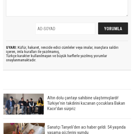
UYARI:
Küfür, hakaret, rencide edici cümleler veya imalar, inançlara saldırı
içeren, imla kuralları ile yazılmamış,
Türkçe karakter kullanılmayan ve büyük harflerle yazılmış yorumlar
onaylanmamaktadır.
Altın dolu çantayı sahibine ulaştırmışlardı!
Türkiye'nin takdirini kazanan çocuklara Bakan
Kacır'dan sürpriz
Sanatçı Tanyeli'den acı haber geldi: 54 yaşında
yaşama gözlerini yumdu