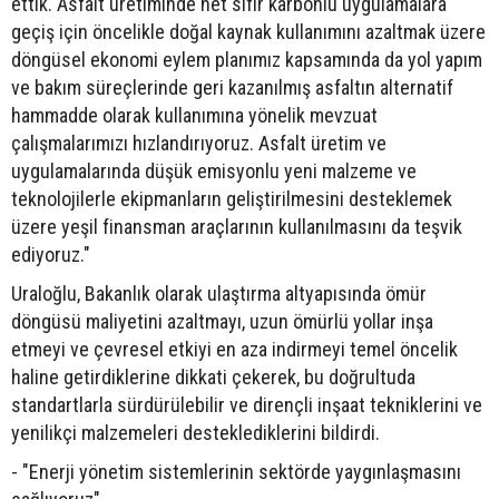
ettik. Asfalt üretiminde net sıfır karbonlu uygulamalara
geçiş için öncelikle doğal kaynak kullanımını azaltmak üzere
döngüsel ekonomi eylem planımız kapsamında da yol yapım
ve bakım süreçlerinde geri kazanılmış asfaltın alternatif
hammadde olarak kullanımına yönelik mevzuat
çalışmalarımızı hızlandırıyoruz. Asfalt üretim ve
uygulamalarında düşük emisyonlu yeni malzeme ve
teknolojilerle ekipmanların geliştirilmesini desteklemek
üzere yeşil finansman araçlarının kullanılmasını da teşvik
ediyoruz."
Uraloğlu, Bakanlık olarak ulaştırma altyapısında ömür
döngüsü maliyetini azaltmayı, uzun ömürlü yollar inşa
etmeyi ve çevresel etkiyi en aza indirmeyi temel öncelik
haline getirdiklerine dikkati çekerek, bu doğrultuda
standartlarla sürdürülebilir ve dirençli inşaat tekniklerini ve
yenilikçi malzemeleri desteklediklerini bildirdi.
- "Enerji yönetim sistemlerinin sektörde yaygınlaşmasını