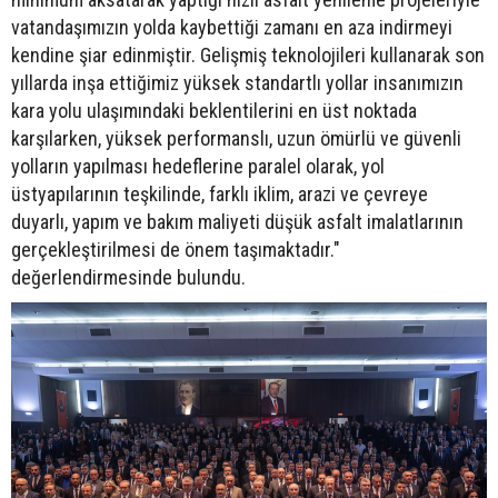
vatandaşımızın yolda kaybettiği zamanı en aza indirmeyi
kendine şiar edinmiştir. Gelişmiş teknolojileri kullanarak son
yıllarda inşa ettiğimiz yüksek standartlı yollar insanımızın
kara yolu ulaşımındaki beklentilerini en üst noktada
karşılarken, yüksek performanslı, uzun ömürlü ve güvenli
yolların yapılması hedeflerine paralel olarak, yol
üstyapılarının teşkilinde, farklı iklim, arazi ve çevreye
duyarlı, yapım ve bakım maliyeti düşük asfalt imalatlarının
gerçekleştirilmesi de önem taşımaktadır."
değerlendirmesinde bulundu.