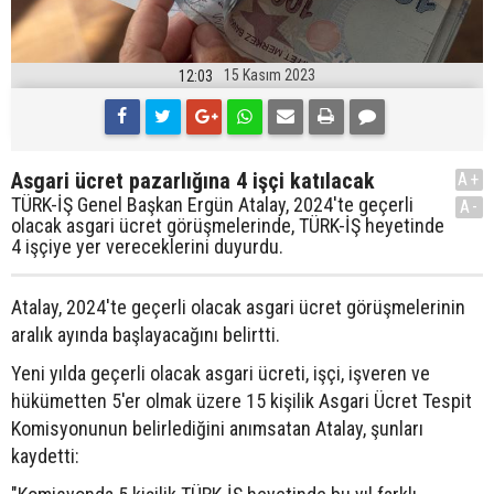
15 Kasım 2023
12:03
Asgari ücret pazarlığına 4 işçi katılacak
A+
TÜRK-İŞ Genel Başkan Ergün Atalay, 2024'te geçerli
A-
olacak asgari ücret görüşmelerinde, TÜRK-İŞ heyetinde
4 işçiye yer vereceklerini duyurdu.
Atalay, 2024'te geçerli olacak asgari ücret görüşmelerinin
aralık ayında başlayacağını belirtti.
Yeni yılda geçerli olacak asgari ücreti, işçi, işveren ve
hükümetten 5'er olmak üzere 15 kişilik Asgari Ücret Tespit
Komisyonunun belirlediğini anımsatan Atalay, şunları
kaydetti: