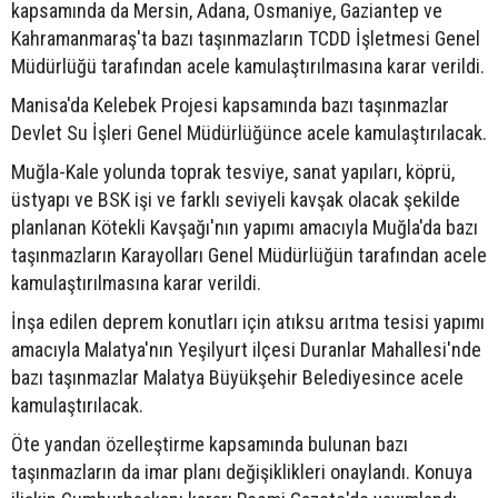
kapsamında da Mersin, Adana, Osmaniye, Gaziantep ve
Kahramanmaraş'ta bazı taşınmazların TCDD İşletmesi Genel
Müdürlüğü tarafından acele kamulaştırılmasına karar verildi.
Manisa'da Kelebek Projesi kapsamında bazı taşınmazlar
Devlet Su İşleri Genel Müdürlüğünce acele kamulaştırılacak.
Muğla-Kale yolunda toprak tesviye, sanat yapıları, köprü,
üstyapı ve BSK işi ve farklı seviyeli kavşak olacak şekilde
planlanan Kötekli Kavşağı'nın yapımı amacıyla Muğla'da bazı
taşınmazların Karayolları Genel Müdürlüğün tarafından acele
kamulaştırılmasına karar verildi.
İnşa edilen deprem konutları için atıksu arıtma tesisi yapımı
amacıyla Malatya'nın Yeşilyurt ilçesi Duranlar Mahallesi'nde
bazı taşınmazlar Malatya Büyükşehir Belediyesince acele
kamulaştırılacak.
Öte yandan özelleştirme kapsamında bulunan bazı
taşınmazların da imar planı değişiklikleri onaylandı. Konuya