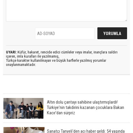
UYARI:
Küfür, hakaret, rencide edici cümleler veya imalar, inançlara saldırı
içeren, imla kuralları ile yazılmamış,
Türkçe karakter kullanılmayan ve büyük harflerle yazılmış yorumlar
onaylanmamaktadır.
Altın dolu çantayı sahibine ulaştırmışlardı!
Türkiye'nin takdirini kazanan çocuklara Bakan
Kacır'dan sürpriz
Sanatçı Tanyeli'den acı haber geldi: 54 yaşında