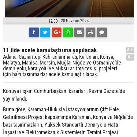
28 Haziran 2024
12:00
11 ilde acele kamulaştırma yapılacak
A+
Adana, Gaziantep, Kahramanmaraş, Karaman, Konya,
A-
Malatya, Manisa, Mersin, Muğla, Niğde ve Osmaniye'de
demir yolu, kara yolu ve atıksu arıtma tesisi projeleri
için bazı taşınmazlar acele kamulaştırılacak.
Konuya ilişkin Cumhurbaşkanı kararları, Resmi Gazete'de
yayımlandı.
Buna göre, Karaman-Ulukışla İstasyonlarının Çift Hale
Getirilmesi Projesi kapsamında Karaman, Konya ve Niğde'de
bazı taşınmazların, Yüksek Standartlı Demiryolu Hattı
İnşaatı ve Elektromekanik Sistemlerin Temini Projesi