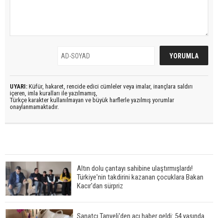
UYARI:
Küfür, hakaret, rencide edici cümleler veya imalar, inançlara saldırı
içeren, imla kuralları ile yazılmamış,
Türkçe karakter kullanılmayan ve büyük harflerle yazılmış yorumlar
onaylanmamaktadır.
Altın dolu çantayı sahibine ulaştırmışlardı!
Türkiye'nin takdirini kazanan çocuklara Bakan
Kacır'dan sürpriz
Sanatçı Tanyeli'den acı haber geldi: 54 yaşında