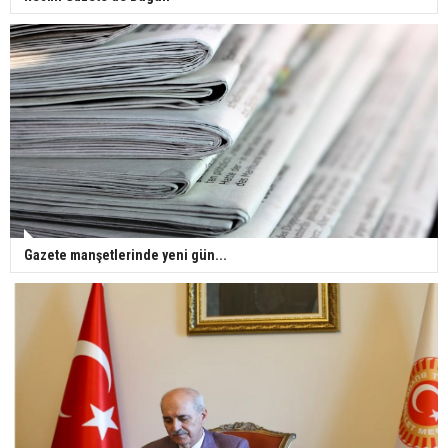
Gazete manşetlerinde yeni gün...