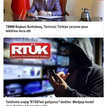
TBMM Başkanı Kurtulmuş, Terörsüz Türkiye çerçeve yasa
teklifine imza attı
Telefonla arayıp "RTÜK'ten geliyoruz" dediler: Medyayı hedef