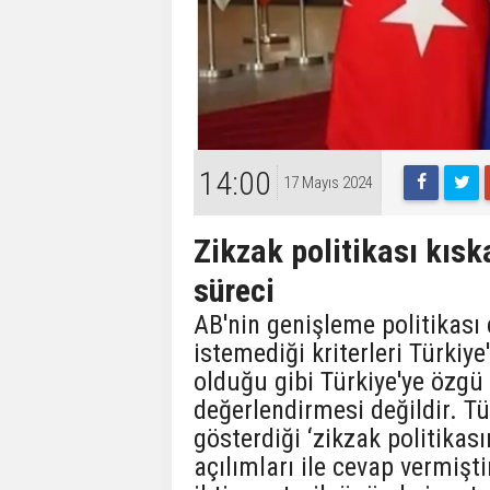
14:00
17 Mayıs 2024
Zikzak politikası kısk
süreci
AB'nin genişleme politikası
istemediği kriterleri Türkiy
olduğu gibi Türkiye'ye özgü 
değerlendirmesi değildir. Tü
gösterdiği ‘zikzak politikas
açılımları ile cevap vermişti