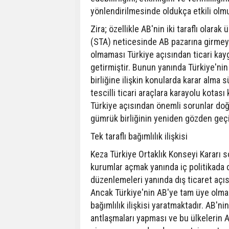
yönlendirilmesinde oldukça etkili olm
Zira; özellikle AB'nin iki taraflı olar
(STA) neticesinde AB pazarına girmeye
olmaması Türkiye açısından ticari ka
getirmiştir. Bunun yanında Türkiye'ni
birliğine ilişkin konularda karar alma
tescilli ticari araçlara karayolu kotası
Türkiye açısından önemli sorunlar doğ
gümrük birliğinin yeniden gözden geçir
Tek taraflı bağımlılık ilişkisi
Keza Türkiye Ortaklık Konseyi Kararı 
kurumlar açmak yanında iç politikada
düzenlemeleri yanında dış ticaret açıs
Ancak Türkiye'nin AB'ye tam üye olmad
bağımlılık ilişkisi yaratmaktadır. AB'ni
antlaşmaları yapması ve bu ülkelerin A