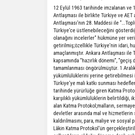
12 Eylül 1963 tarihinde imzalanan ve 
Antlaşması ile birlikte Türkiye ve AET 
Antlaşması'nın 28. Maddesi ile "...T
Türkiye'ce üstlenebileceğini gösterdiği
olanağını incelerler" hükmüne yer veri
getirilmiş;özellikle Türkiye'nin idari
amaçlanmıştır. Ankara Antlaşması ile T
kapsamında "hazırlık dönemi", "geçiş
tamamlanması öngörülmüştür. 1 Aralık
yükümlülüklerini yerine getirebilmesi
Türkiye'ye mali katkı sunması hedefle
tarihinde yürürlüğe giren Katma Protok
karşılıklı yükümlülüklerin belirtildiği, 
alan Katma Protokol;malların, sermayeni
devletler arasında mal ve hizmetlerin
kaldırılmasını, para, maliye ve sosyal 
Lâkin Katma Protokol'ün gerçekleştirild