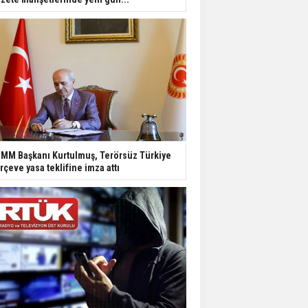
MM Başkanı Kurtulmuş, Terörsüz Türkiye
rçeve yasa teklifine imza attı