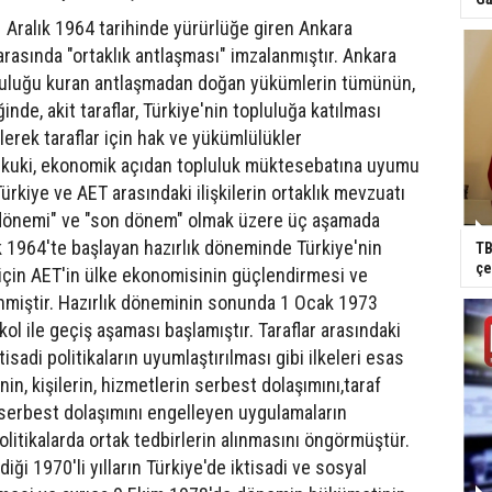
1 Aralık 1964 tarihinde yürürlüğe giren Ankara
arasında "ortaklık antlaşması" imzalanmıştır. Ankara
opluluğu kuran antlaşmadan doğan yükümlerin tümünün,
nde, akit taraflar, Türkiye'nin topluluğa katılması
lerek taraflar için hak ve yükümlülükler
, hukuki, ekonomik açıdan topluluk müktesebatına uyumu
ürkiye ve AET arasındaki ilişkilerin ortaklık mevzuatı
 dönemi" ve "son dönem" olmak üzere üç aşamada
 1964'te başlayan hazırlık döneminde Türkiye'nin
TB
çe
 için AET'in ülke ekonomisinin güçlendirmesi ve
nmiştir. Hazırlık döneminin sonunda 1 Ocak 1973
ol ile geçiş aşaması başlamıştır. Taraflar arasındaki
iktisadi politikaların uyumlaştırılması gibi ilkeleri esas
n, kişilerin, hizmetlerin serbest dolaşımını,taraf
 serbest dolaşımını engelleyen uygulamaların
politikalarda ortak tedbirlerin alınmasını öngörmüştür.
iği 1970'li yılların Türkiye'de iktisadi ve sosyal