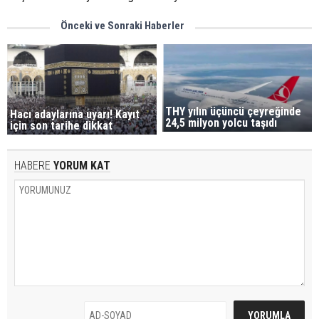
Önceki ve Sonraki Haberler
THY yılın üçüncü çeyreğinde
Hacı adaylarına uyarı! Kayıt
24,5 milyon yolcu taşıdı
için son tarihe dikkat
HABERE
YORUM KAT