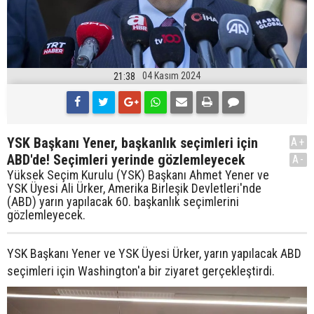
04 Kasım 2024
21:38
YSK Başkanı Yener, başkanlık seçimleri için
A+
ABD'de! Seçimleri yerinde gözlemleyecek
A-
Yüksek Seçim Kurulu (YSK) Başkanı Ahmet Yener ve
YSK Üyesi Ali Ürker, Amerika Birleşik Devletleri'nde
(ABD) yarın yapılacak 60. başkanlık seçimlerini
gözlemleyecek.
YSK Başkanı Yener ve YSK Üyesi Ürker, yarın yapılacak ABD
seçimleri için Washington'a bir ziyaret gerçekleştirdi.