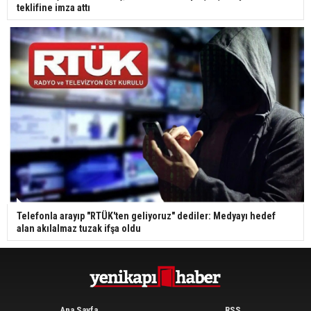
teklifine imza attı
Telefonla arayıp "RTÜK'ten geliyoruz" dediler: Medyayı hedef
alan akılalmaz tuzak ifşa oldu
Ana Sayfa
RSS