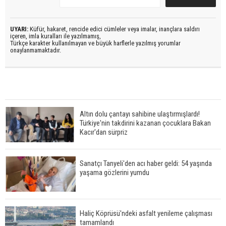
UYARI:
Küfür, hakaret, rencide edici cümleler veya imalar, inançlara saldırı
içeren, imla kuralları ile yazılmamış,
Türkçe karakter kullanılmayan ve büyük harflerle yazılmış yorumlar
onaylanmamaktadır.
Altın dolu çantayı sahibine ulaştırmışlardı!
Türkiye'nin takdirini kazanan çocuklara Bakan
Kacır'dan sürpriz
Sanatçı Tanyeli'den acı haber geldi: 54 yaşında
yaşama gözlerini yumdu
Haliç Köprüsü'ndeki asfalt yenileme çalışması
tamamlandı