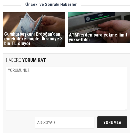
Önceki ve Sonraki Haberler
Cumhurbaşkanı Erdoğan'dan
ATM'lerden para çekme limiti
emeklilere müjde: İkramiye 3
yükseltildi
bin TL oluyor
HABERE
YORUM KAT