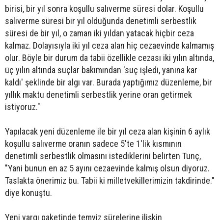
birisi, bir yıl sonra koşullu salıverme süresi dolar. Koşullu
salıverme süresi bir yıl olduğunda denetimli serbestlik
süresi de bir yıl, o zaman iki yıldan yatacak hiçbir ceza
kalmaz. Dolayısıyla iki yıl ceza alan hiç cezaevinde kalmamış
olur. Böyle bir durum da tabii özellikle cezası iki yılın altında,
üç yılın altında suçlar bakımından 'suç işledi, yanına kar
kaldı' şeklinde bir algı var. Burada yaptığımız düzenleme, bir
yıllık maktu denetimli serbestlik yerine oran getirmek
istiyoruz."
Yapılacak yeni düzenleme ile bir yıl ceza alan kişinin 6 aylık
koşullu salıverme oranın sadece 5'te 1'lik kısmının
denetimli serbestlik olmasını istediklerini belirten Tunç,
"Yani bunun en az 5 ayını cezaevinde kalmış olsun diyoruz.
Taslakta önerimiz bu. Tabii ki milletvekillerimizin takdirinde."
diye konuştu.
Yeni yargı paketinde temyiz sürelerine ilişkin