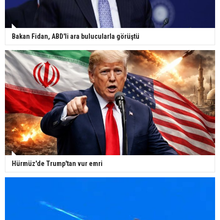
Bakan Fidan, ABD'li ara bulucularla görüştü
Hürmüz'de Trump'tan vur emri