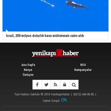
İsrail, 200 milyon dolarlık hava mühimmatı satın aldı
Ana Sayfa
RSS
Künye
Kampanyalar
İletişim
Tüm Hakları Saklıdır © 2016
YeniKapıHaber
|
0(312) 446 85 85
|
Haber Scripti