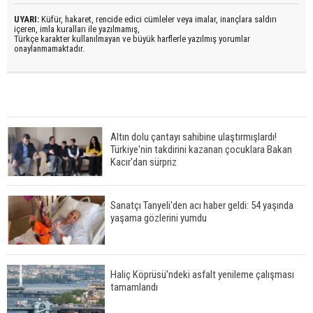
UYARI:
Küfür, hakaret, rencide edici cümleler veya imalar, inançlara saldırı
içeren, imla kuralları ile yazılmamış,
Türkçe karakter kullanılmayan ve büyük harflerle yazılmış yorumlar
onaylanmamaktadır.
Altın dolu çantayı sahibine ulaştırmışlardı!
Türkiye'nin takdirini kazanan çocuklara Bakan
Kacır'dan sürpriz
Sanatçı Tanyeli'den acı haber geldi: 54 yaşında
yaşama gözlerini yumdu
Haliç Köprüsü'ndeki asfalt yenileme çalışması
tamamlandı