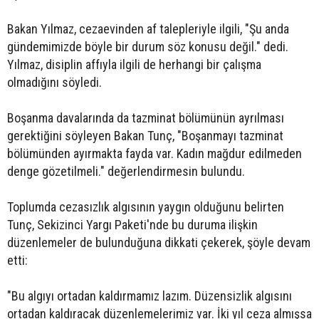
Bakan Yılmaz, cezaevinden af talepleriyle ilgili, "Şu anda
gündemimizde böyle bir durum söz konusu değil." dedi.
Yılmaz, disiplin affıyla ilgili de herhangi bir çalışma
olmadığını söyledi.
Boşanma davalarında da tazminat bölümünün ayrılması
gerektiğini söyleyen Bakan Tunç, "Boşanmayı tazminat
bölümünden ayırmakta fayda var. Kadın mağdur edilmeden
denge gözetilmeli." değerlendirmesin bulundu.
Toplumda cezasızlık algısının yaygın olduğunu belirten
Tunç, Sekizinci Yargı Paketi'nde bu duruma ilişkin
düzenlemeler de bulunduğuna dikkati çekerek, şöyle devam
etti:
"Bu algıyı ortadan kaldırmamız lazım. Düzensizlik algısını
ortadan kaldıracak düzenlemelerimiz var. İki yıl ceza almışsa