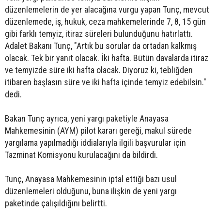
düzenlemelerin de yer alacağına vurgu yapan Tunç, mevcut
düzenlemede, iş, hukuk, ceza mahkemelerinde 7, 8, 15 gün
gibi farklı temyiz, itiraz süreleri bulunduğunu hatırlattı.
Adalet Bakanı Tunç, "Artık bu sorular da ortadan kalkmış
olacak. Tek bir yanıt olacak. İki hafta. Bütün davalarda itiraz
ve temyizde süre iki hafta olacak. Diyoruz ki, tebliğden
itibaren başlasın süre ve iki hafta içinde temyiz edebilsin."
dedi.
Bakan Tunç ayrıca, yeni yargı paketiyle Anayasa
Mahkemesinin (AYM) pilot kararı gereği, makul sürede
yargılama yapılmadığı iddialarıyla ilgili başvurular için
Tazminat Komisyonu kurulacağını da bildirdi.
Tunç, Anayasa Mahkemesinin iptal ettiği bazı usul
düzenlemeleri olduğunu, buna ilişkin de yeni yargı
paketinde çalışıldığını belirtti.