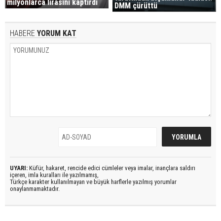
milyonlarca lirasını kaptırdı
DMM çürüttü
HABERE
YORUM KAT
UYARI:
Küfür, hakaret, rencide edici cümleler veya imalar, inançlara saldırı
içeren, imla kuralları ile yazılmamış,
Türkçe karakter kullanılmayan ve büyük harflerle yazılmış yorumlar
onaylanmamaktadır.