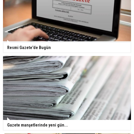
Gazze'deki Sağlık Bakanlığı duyurdu: Vahşetin
pençesinde 2 salgın vaka tespit edildi
Resmi Gazete'de Bugün
Gazete manşetlerinde yeni gün...