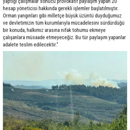
yaptığı çalışmalar sonucu provokatif paylaşım yapan 20
hesap yöneticisi hakkında gerekli işlemler başlatılmıştır.
Orman yangınları gibi milletçe büyük üzüntü duyduğumuz
ve devletimizin tüm kurumlarıyla mücadelesini sürdürdüğü
bir konuda, halkımız arasına nifak tohumu ekmeye
çalışanlara müsaade etmeyeceğiz. Bu tür paylaşım yapanlar
adalete teslim edilecektir."