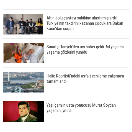
Altın dolu çantayı sahibine ulaştırmışlardı!
Türkiye'nin takdirini kazanan çocuklara Bakan
Kacır'dan sürpriz
Sanatçı Tanyeli'den acı haber geldi: 54 yaşında
yaşama gözlerini yumdu
Haliç Köprüsü'ndeki asfalt yenileme çalışması
tamamlandı
Yeşilçam'ın usta yonucusu Murat Soydan
yaşamını yitirdi