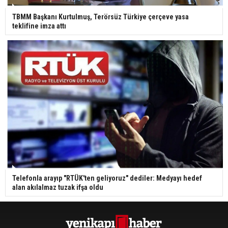
TBMM Başkanı Kurtulmuş, Terörsüz Türkiye çerçeve yasa
teklifine imza attı
Telefonla arayıp "RTÜK'ten geliyoruz" dediler: Medyayı hedef
alan akılalmaz tuzak ifşa oldu