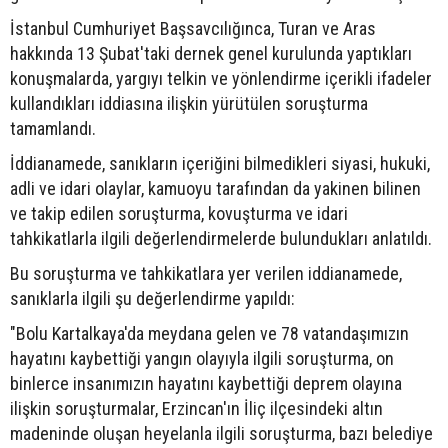
İstanbul Cumhuriyet Başsavcılığınca, Turan ve Aras
hakkında 13 Şubat'taki dernek genel kurulunda yaptıkları
konuşmalarda, yargıyı telkin ve yönlendirme içerikli ifadeler
kullandıkları iddiasına ilişkin yürütülen soruşturma
tamamlandı.
İddianamede, sanıkların içeriğini bilmedikleri siyasi, hukuki,
adli ve idari olaylar, kamuoyu tarafından da yakinen bilinen
ve takip edilen soruşturma, kovuşturma ve idari
tahkikatlarla ilgili değerlendirmelerde bulundukları anlatıldı.
Bu soruşturma ve tahkikatlara yer verilen iddianamede,
sanıklarla ilgili şu değerlendirme yapıldı:
"Bolu Kartalkaya'da meydana gelen ve 78 vatandaşımızın
hayatını kaybettiği yangın olayıyla ilgili soruşturma, on
binlerce insanımızın hayatını kaybettiği deprem olayına
ilişkin soruşturmalar, Erzincan'ın İliç ilçesindeki altın
madeninde oluşan heyelanla ilgili soruşturma, bazı belediye