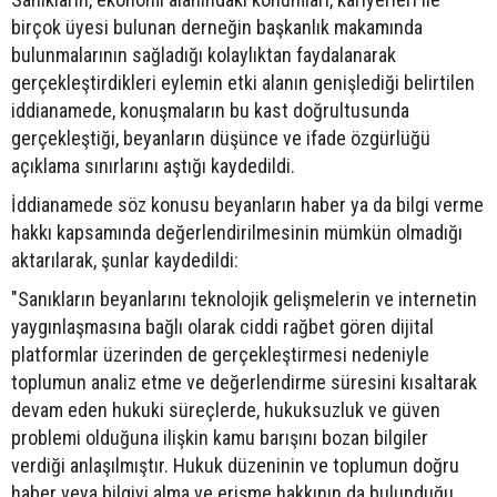
birçok üyesi bulunan derneğin başkanlık makamında
bulunmalarının sağladığı kolaylıktan faydalanarak
gerçekleştirdikleri eylemin etki alanın genişlediği belirtilen
iddianamede, konuşmaların bu kast doğrultusunda
gerçekleştiği, beyanların düşünce ve ifade özgürlüğü
açıklama sınırlarını aştığı kaydedildi.
İddianamede söz konusu beyanların haber ya da bilgi verme
hakkı kapsamında değerlendirilmesinin mümkün olmadığı
aktarılarak, şunlar kaydedildi:
"Sanıkların beyanlarını teknolojik gelişmelerin ve internetin
yaygınlaşmasına bağlı olarak ciddi rağbet gören dijital
platformlar üzerinden de gerçekleştirmesi nedeniyle
toplumun analiz etme ve değerlendirme süresini kısaltarak
devam eden hukuki süreçlerde, hukuksuzluk ve güven
problemi olduğuna ilişkin kamu barışını bozan bilgiler
verdiği anlaşılmıştır. Hukuk düzeninin ve toplumun doğru
haber veya bilgiyi alma ve erişme hakkının da bulunduğu