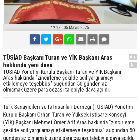
05 Mayıs 2025
12:25
TÜSİAD Başkanı Turan ve YİK Başkanı Aras
A+
hakkında yeni dava
A-
TÜSİAD Yönetim Kurulu Başkanı Turan ve YİK Başkanı
Aras hakkında "zincirleme şekilde adil yargılamayı
etkilemeye teşebbüs" suçundan 50 günden az
olmamak üzere para cezası talebiyle dava açıldı.
Türk Sanayicileri ve İş İnsanları Derneği (TÜSİAD) Yönetim
Kurulu Başkanı Orhan Turan ve Yüksek İstişare Konseyi
(YİK) Başkanı Mehmet Ömer Arif Aras hakkında "zincirleme
şekilde adil yargılamayı etkilemeye teşebbüs" suçundan 50
günden az olmamak üzere para cezası talebiyle dava açıldı.