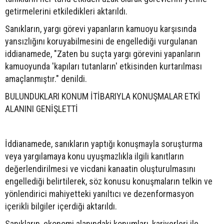
getirmelerini etkiledikleri aktarıldı.
Sanıkların, yargı görevi yapanların kamuoyu karşısında
yansızlığını koruyabilmesini de engellediği vurgulanan
iddianamede, "Zaten bu suçta yargı görevini yapanların
kamuoyunda 'kapıları tutanların' etkisinden kurtarılması
amaçlanmıştır." denildi.
BULUNDUKLARI KONUM İTİBARIYLA KONUŞMALAR ETKİ
ALANINI GENİŞLETTİ
İddianamede, sanıkların yaptığı konuşmayla soruşturma
veya yargılamaya konu uyuşmazlıkla ilgili kanıtların
değerlendirilmesi ve vicdani kanaatin oluşturulmasını
engellediği belirtilerek, söz konusu konuşmaların telkin ve
yönlendirici mahiyetteki yanıltıcı ve dezenformasyon
içerikli bilgiler içerdiği aktarıldı.
Sanıkların, ekonomi alanındaki konumları, kariyerleri ile