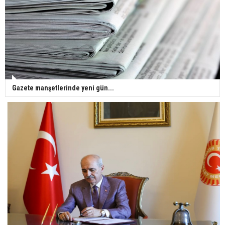
Gazete manşetlerinde yeni gün...