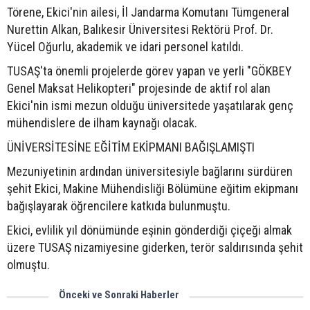
Törene, Ekici'nin ailesi, İl Jandarma Komutanı Tümgeneral
Nurettin Alkan, Balıkesir Üniversitesi Rektörü Prof. Dr.
Yücel Oğurlu, akademik ve idari personel katıldı.
TUSAŞ'ta önemli projelerde görev yapan ve yerli "GÖKBEY
Genel Maksat Helikopteri" projesinde de aktif rol alan
Ekici'nin ismi mezun olduğu üniversitede yaşatılarak genç
mühendislere de ilham kaynağı olacak.
ÜNİVERSİTESİNE EĞİTİM EKİPMANI BAĞIŞLAMIŞTI
Mezuniyetinin ardından üniversitesiyle bağlarını sürdüren
şehit Ekici, Makine Mühendisliği Bölümüne eğitim ekipmanı
bağışlayarak öğrencilere katkıda bulunmuştu.
Ekici, evlilik yıl dönümünde eşinin gönderdiği çiçeği almak
üzere TUSAŞ nizamiyesine giderken, terör saldırısında şehit
olmuştu.
Önceki ve Sonraki Haberler