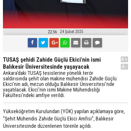
24 Şubat 2025
22:56
TUSAŞ şehidi Zahide Güçlü Ekici'nin ismi
A+
Balıkesir Üniversitesinde yaşayacak
A-
Ankara'daki TUSAŞ tesislerine yönelik terör
saldırısında şehit olan makine mühendisi Zahide Güçlü
Ekici'nin adı, mezun olduğu Balıkesir Üniversitesi'nde
yaşatılacak. Ekici'nin ismi Makine Mühendisliği
Fakültesi'ndeki amfiye verildi.
Yükseköğretim Kurulundan (YÖK) yapılan açıklamaya göre,
"Şehit Mühendis Zahide Güçlü Ekici Amfisi", Balıkesir
Üniversitesinde düzenlenen törenle açıldı.