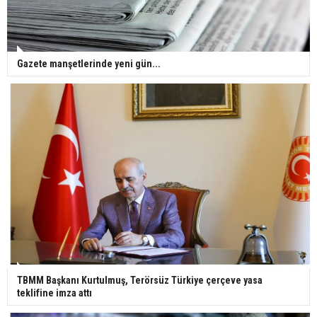
Gazete manşetlerinde yeni gün...
TBMM Başkanı Kurtulmuş, Terörsüz Türkiye çerçeve yasa
teklifine imza attı