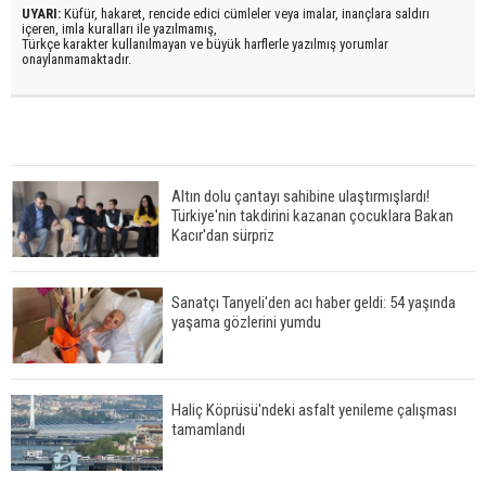
UYARI:
Küfür, hakaret, rencide edici cümleler veya imalar, inançlara saldırı
içeren, imla kuralları ile yazılmamış,
Türkçe karakter kullanılmayan ve büyük harflerle yazılmış yorumlar
onaylanmamaktadır.
Altın dolu çantayı sahibine ulaştırmışlardı!
Türkiye'nin takdirini kazanan çocuklara Bakan
Kacır'dan sürpriz
Sanatçı Tanyeli'den acı haber geldi: 54 yaşında
yaşama gözlerini yumdu
Haliç Köprüsü'ndeki asfalt yenileme çalışması
tamamlandı